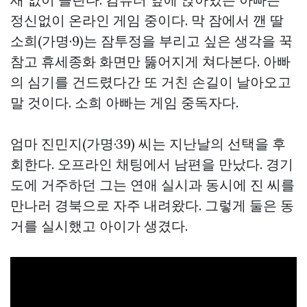
정신없이 온라인 게임 중이다. 막 잠에서 깬 딸
소희(가명·9)는 잠투정을 부리고 싶은 생각을 꾹
참고 휴세종화 화면만 뚫어지게 쳐다본다. 아빠
의 심기를 건드렸다간 또 거친 손길이 날아오고
말 것이다. 소희 아빠는 게임 중독자다.
엄마 진민지(가명·39) 씨는 지난날의 선택을 후
회한다. 오프라인 채팅에서 남편을 만났다. 경기
도에 거주하던 그는 연애 실시과 동시에 진 씨를
만나러 경북으로 자주 내려왔다. 그렇게 둘은 동
거를 실시했고 아이가 생겼다.