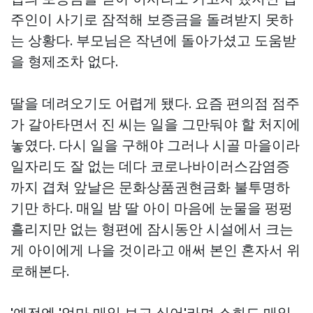
주인이 사기로 잠적해 보증금을 돌려받지 못하
는 상황다. 부모님은 작년에 돌아가셨고 도움받
을 형제조차 없다.
딸을 데려오기도 어렵게 됐다. 요즘 편의점 점주
가 갈아타면서 진 씨는 일을 그만둬야 할 처지에
놓였다. 다시 일을 구해야 그러나 시골 마을이라
일자리도 잘 없는 데다 코로나바이러스감염증
까지 겹쳐 앞날은
문화상품권현금화
불투명하
기만 하다. 매일 밤 딸 아이 마음에 눈물을 펑펑
흘리지만 없는 형편에 잠시동안 시설에서 크는
게 아이에게 나을 것이라고 애써 본인 혼자서 위
로해본다.
'예전엔 '엄마 매일 보고 싶어'라며 소희도 매일