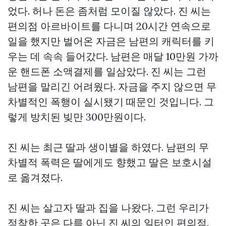
었다. 허나 돈은 좀처럼 모이질 않았다. 진 씨는
편의점 아르바이트를 다니며 20시간 연속으로
일을 했지만 벌어온 자금은 남편의 캐릭터를 키
우는 데 속속 들어갔다. 남편은 매달 10만원 가까
운 핸드폰 소액결제를 일삼았다. 진 씨는 그런
남편을 말리긴 어려웠다. 자금을 주지 않으면 무
차별적인 폭행이 실시됐기 때문인 것입니다. 그
렇게 방치된 빚만 300만원이다.
진 씨는 최근 딸과 생이별을 하였다. 남편의 무
차별적 폭력은 딸에게도 향했고 딸은 보호시설
로 옮겨졌다.
진 씨는 살고자 딸과 집을 나왔다. 그런 우리가
정착한 곳은 다름 아닌 진 씨의 일터인 편의점.