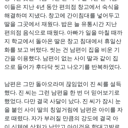
이들은 지난 4년 동안 편의점 창고에서 숙식을
해결하며 지냈다. 창고에 간이침대를 넣어두고
딸을 그곳에서 재웠다. 밥은 늘 유통시간 지난
편의점 음식으로 때웠다. 아빠가 일을 마칠 때까
지 학교에서 돌아온 딸은 창고 침대에서 휴일산
화를 보고 버텼다. 씻는 건 남편이 집을 비운 기
간을 이용했다. 남편이 없는 사이 딸과 같이 집
으로 들어가 후다닥 씻고 나오기를 반복하였다.
남편은 그만 돌아오라며 끊임없이 진 씨를 설득
했다. 진 씨는 그런 남편을 한 번 더 믿어보기로
했었다. 다만 결국 사달이 났다. 진 씨가 잠시 눈
을 붙인 사이 딸의 칭얼거림에 남편은 아이를 자
로 때렸다. 자가 부러질 만큼의 강도에 결국 아
이 신체에 상처가 남았고 아이것은 학대고발로