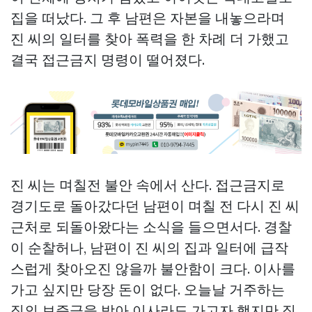
집을 떠났다. 그 후 남편은 자본을 내놓으라며
진 씨의 일터를 찾아 폭력을 한 차례 더 가했고
결국 접근금지 명령이 떨어졌다.
진 씨는 며칠전 불안 속에서 산다. 접근금지로
경기도로 돌아갔다던 남편이 며칠 전 다시 진 씨
근처로 되돌아왔다는 소식을 들으면서다. 경찰
이 순찰허나, 남편이 진 씨의 집과 일터에 급작
스럽게 찾아오진 않을까 불안함이 크다. 이사를
가고 싶지만 당장 돈이 없다. 오늘날 거주하는
집의 보증금을 받아 이사라도 가고자 했지만 집