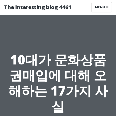
The interesting blog 4461
MENU
10대가 문화상품
권매입에 대해 오
해하는 17가지 사
실