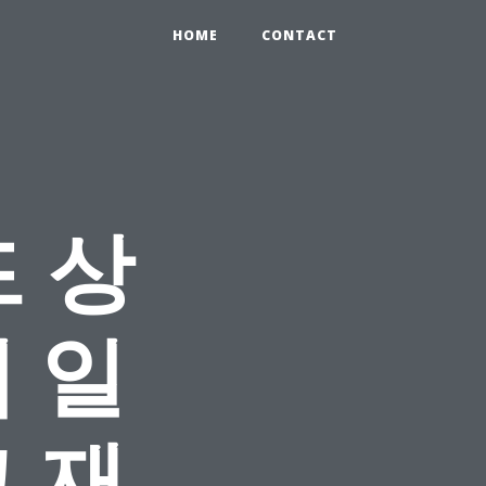
HOME
CONTACT
 상
 일
 재