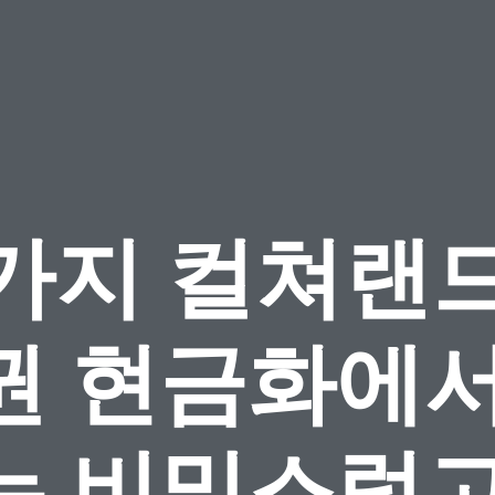
5가지 컬쳐랜드
권 현금화에서
는 비밀스럽고