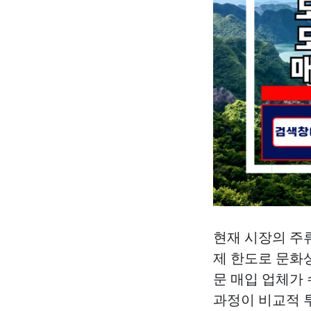
현재 시장의 주
제 한도로 문화
문 매입 업체가
과정이 비교적 