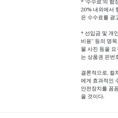
* ‘수수료’의 
20% 내외에서 
은 수수료를 광
* 선입금 및 개인
비용” 등의 명
물 사진 등을 
는 상품권 핀번
결론적으로,
컬
에게 효과적인 
안전장치를 꼼꼼
을 것이다.