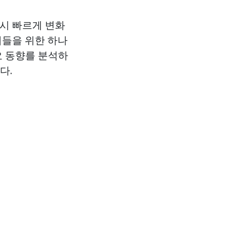
역시 빠르게 변화
이들을 위한 하나
요 동향를 분석하
다.