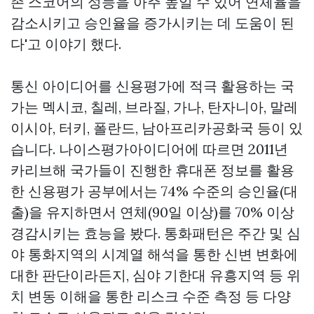
존 스코어의 성능을 아주 높일 수 있어 연체율을
감소시키고 승인율을 증가시키는 데 도움이 된
다'고 이야기 했다.
통신 아이디어를 신용평가에 적극 활용하는 국
가는 멕시코, 칠레, 브라질, 가나, 탄자니아, 말레
이시아, 터키, 폴란드, 남아프리카공화국 등이 있
습니다. 나이스평가아이디어에 따르면 2011년
카리브해 국가들이 진행한 휴대폰 정보를 활용
한 신용평가 공부에서는 74% 수준의 승인율(대
출)을 유지하면서 연체(90일 이상)를 70% 이상
경감시키는 효능을 봤다. 통화패턴은 주간 및 심
야 통화지역의 시계열 해석을 통한 신변 변화에
대한 판단이라든지, 심야 기한대 유흥지역 등 위
치 변동 이해을 통한 리스크 수준 측정 등 다양