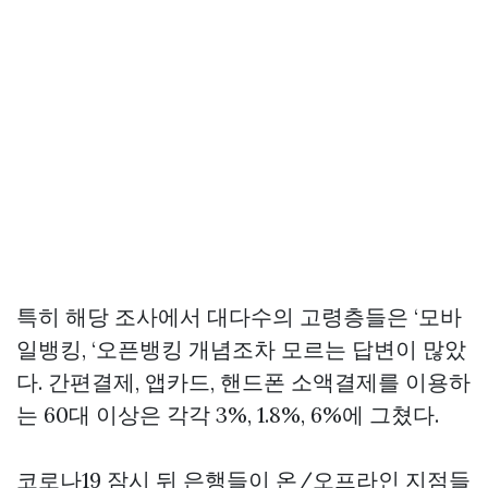
특히 해당 조사에서 대다수의 고령층들은 ‘모바
일뱅킹, ‘오픈뱅킹 개념조차 모르는 답변이 많았
다. 간편결제, 앱카드, 핸드폰 소액결제를 이용하
는 60대 이상은 각각 3%, 1.8%, 6%에 그쳤다.
코로나19 잠시 뒤 은행들이 온/오프라인 지점들