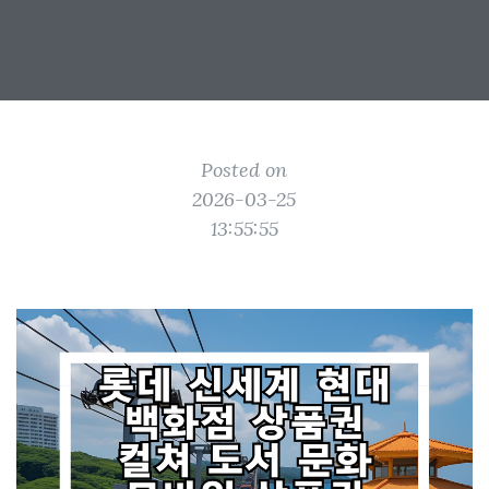
Posted on
2026-03-25
13:55:55