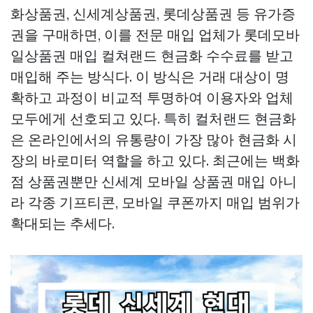
화상품권, 신세계상품권, 롯데상품권 등 유가증
권을 구매하면, 이를 전문 매입 업체가
롯데모바
일상품권 매입
컬쳐랜드 현금화
수수료를 받고
매입해 주는 방식다. 이 방식은 거래 대상이 명
확하고 과정이 비교적 투명하여 이용자와 업체
모두에게 선호되고 있다. 특히 컬처랜드 현금화
은 온라인에서의 유통량이 가장 많아 현금화 시
장의 바로미터 역할을 하고 있다. 최근에는 백화
점 상품권뿐만
신세계 모바일 상품권 매입
아니
라 각종 기프티콘, 모바일 쿠폰까지 매입 범위가
확대되는 추세다.