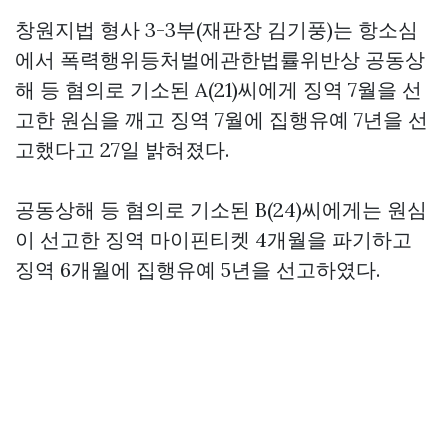
창원지법 형사 3-3부(재판장 김기풍)는 항소심
에서 폭력행위등처벌에관한법률위반상 공동상
해 등 혐의로 기소된 A(21)씨에게 징역 7월을 선
고한 원심을 깨고 징역 7월에 집행유예 7년을 선
고했다고 27일 밝혀졌다.
공동상해 등 혐의로 기소된 B(24)씨에게는 원심
이 선고한 징역
마이핀티켓
4개월을 파기하고
징역 6개월에 집행유예 5년을 선고하였다.