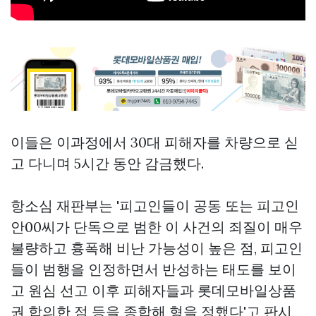
이들은 이과정에서 30대 피해자를 차량으로 싣
고 다니며 5시간 동안 감금했다.
항소심 재판부는 '피고인들이 공동 또는 피고인
안00씨가 단독으로 범한 이 사건의 죄질이 매우
불량하고 흉폭해 비난 가능성이 높은 점, 피고인
들이 범행을 인정하면서 반성하는 태도를 보이
고 원심 선고 이후 피해자들과
롯데모바일상품
권
합의한 점 등을 종합해 형을 정했다'고 판시