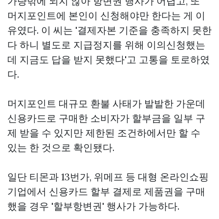
가량밖에 되지 않아 항변권 행사가 어렵고, 또
머지포인트에 본인이 신청해야만 한다는 게 이
유였다. 이 씨는 '결제자본 기준을 충족하지 못한
다 하니 별도로 지급정지를 위해 이의신청했는
데 지금도 답을 받지 못했다'고 고통을 토로하였
다.
머지포인트 대규모 환불 사태가 발발한 가운데
신용카드로 구매한 소비자가 할부금을 일부 구
제 받을 수 있지만 제한된 조건하에서만 할 수
있는 한 것으로 확인됐다.
일단 티몬과 13번가, 위메프 등 대형 온라인쇼핑
기업에서 신용카드 할부 결제로 제품권을 구매
했을 경우 '할부항변권' 행사가 가능하다.