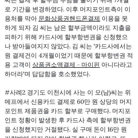
로 기간을 변경하였다. 이후 머지포인트측이 이
용처를 막아
문화상품권핸드폰결제
이용을 못
하게 되자 김 씨는 남은 할부금액이라도 지출을
피하기 위해 카드사에 할부항변권을 신청했으
나 받아들여지지 않았다. 김 씨는 '카드사에서는
원 결제건이 4개월이었기 때문에 할부항변권 적
용 고객이
상품권소액결제 - 마이핀
아니다라고
하더라'며 답답함을 호소했었다.
#사례2 경기도 이천시에 사는 이 모(남)씨는 위
메프에서 신용카드 결제로 60만 원 상당의 머지
포인트 제품권을 카드 할부로 구매했다. 머지포
인트 정황이 발생한 후 카드사 측에 할부항변권
을 신청했지만 거절됐다. 실 구매 돈이 16만 원