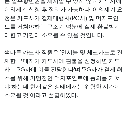
는 할부항변권을 제시할 수 있지 않고 카드사에
이의제기 신청 후 정리가 가능하다. 이의제기 요
청은 카드사가 결제대행사(PG사) 및 머지포인
트를 거쳐야하는 구조기 덕분에 실제 환불받기
어렵고 기간이 소요될 수 있을 것입니다.
색다른 카드사 직원은 '일시불 및 체크카드로 결
제한 구매자가 카드사에 환불을 신청하면 카드
사는 PG사에 이를 전달한다'며 'PG사가 결제 취
소를 위해 가맹점인 머지포인트에 동의를 거쳐
야 하는데 현재같은 상태에서는 위험한 시간이
소요될 것'이라고 설명하였다.