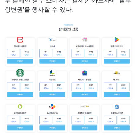
부 결제한 경우 소비자는 결제한 카드사에 '할부
항변권'을 행사할 수 있다.