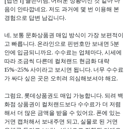
[답변 1] 글쓴이님, 어려운 상황이신 것 같아 마
음이 안타깝네요. 저도 과거에 몇 번 이용해 본
경험으로 답변 남깁니다.
네, 보통 문화상품권 매입 방식이 가장 보편적이
고 빠릅니다. 온라인으로 핀번호만 보내면 5분
안에 입금되니까요. 수수료는 업체마다, 시세에
따라 조금씩 다른데
컬쳐랜드 현금화
대략
15%~25% 사이라고 보시면 됩니다. 너무 수수료
가 싸다 싶은 곳은 오히려 의심해보셔야 해요.
그럼요, 롯데상품권도 매입 가능합니다. 되려 백
화점 상품권이 컬처랜드보다 수수료가 더 저렴
해서 더 많은 금액을 받을 수 있어요. 폰에 있는
거면 캡처해서 보내주면 되고, 실물로 된 거면