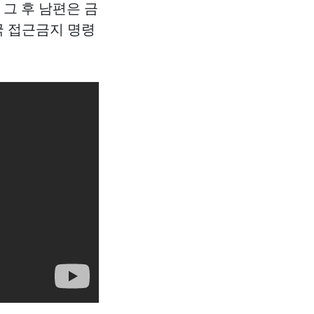
 그 후 남편은 금
국 접근금지 명령