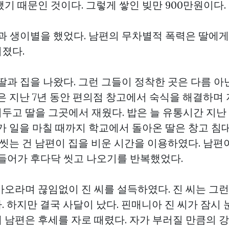
기 때문인 것이다. 그렇게 쌓인 빚만 900만원이다.
딸과 생이별을 했었다. 남편의 무차별적 폭력은 딸에
졌다.
딸과 집을 나왔다. 그런 그들이 정착한 곳은 다름 아
은 지난 7년 동안 편의점 창고에서 숙식을 해결하며 
두고 딸을 그곳에서 재웠다. 밥은 늘 유통시간 지난
모가 일을 마칠 때까지 학교에서 돌아온 딸은 창고 
 씻는 건 남편이 집을 비운 시간을 이용하였다. 남편
 들어가 후다닥 씻고 나오기를 반복했었다.
오라며 끊임없이 진 씨를 설득하였다. 진 씨는 그런
. 하지만 결국 사달이 났다.
핀매니아
진 씨가 잠시 
 남편은 후세를 자로 때렸다. 자가 부러질 만큼의 