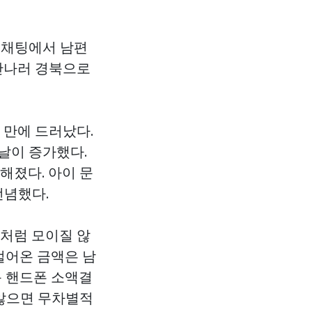
인 채팅에서 남편
 만나러 경북으로
 만에 드러났다.
날이 증가했다.
해졌다. 아이 문
전념했다.
좀처럼 모이질 않
벌어온 금액은 남
운 핸드폰 소액결
 않으면 무차별적