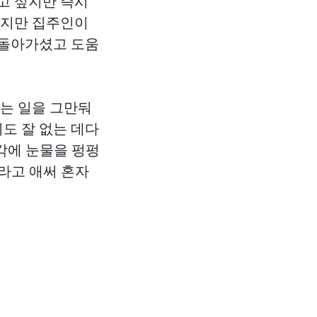
고 싶지만 즉시
했지만 집주인이
 돌아가셨고 도움
씨는 일을 그만둬
리도 잘 없는 데다
생각에 눈물을 펑펑
라고 애써 혼자