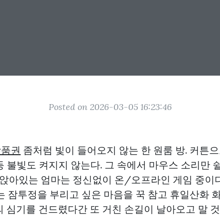
Posted on 2026-03-05 16:23:46
상품권
좀처럼 빛이 들어오지 않는 한 원룸 방. 커튼
 불빛도 켜지지 않는다. 그 속에서 마우스 소리만 쉴
 앉아있는 엄마는 정신없이 온/오프라인 게임 중이다
)는 잠투정을 부리고 싶은 마음을 꾹 참고 휴일산화
의 심기를 건드렸다간 또 거친 손길이 날아오고 말 것