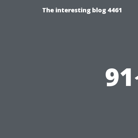
The interesting blog 4461
9