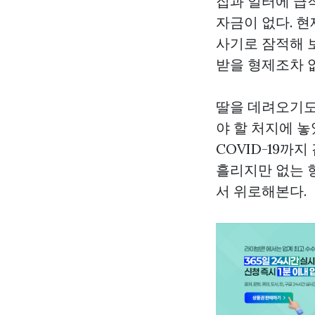
집과 일터에 급
자금이 없다. 
사기로 잠적해 
받을 형제조차 
딸을 데려오기도
야 할 처지에 놓
COVID-19까
흘리지만 없는 
서 위로해본다.