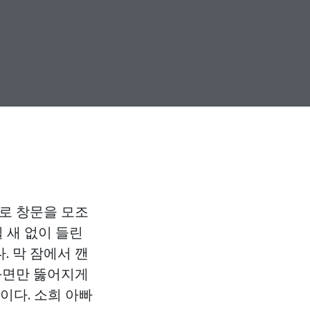
으로 창문을 모조
 새 없이 들린
. 막 잠에서 깬
 화면만 뚫어지게
이다. 소희 아빠