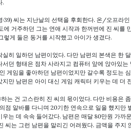
.
·39) 씨는 지난날의 선택을 후회한다. 온/오프라
기도에 거주하던 그는 연애 시작과 한꺼번에 진 씨를
 그렇게 둘은 동거를 시작했고 아이가 생겼다.
착실히 일하던 남편이었다. 다만 남편의 본색은 한 달
나서던 형태은 점차 사라지고 컴퓨터 앞에 앉아있는 
인 게임을 좋아하던 남편이었지만 갈수록 정도는 심
갔지만 남편은 아이 대신 게임 캐릭터 키우는 데 더 
하는 건 고스란히 진 씨의 몫이었다. 다만 비용은 
편의점 알바를 다니며 20기한 연속으로 일을 했지만 
키우는 데 속속 들어갔다. 남편은 매달 80만원 가까
 진 씨는 그런 남편을 말리긴 어려웠다. 금액을 주지