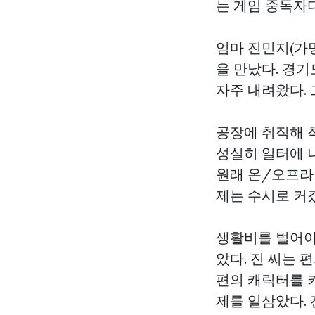
는 게임 중독자다
엄마 진민지(가명
을 만났다. 경
자주 내려왔다.
공장에 취직해 
성실히 일터에 
원래 온/오프라
제는 수시로 커
생활비를 벌어야
았다. 진 씨는 
편의 캐릭터를 
제를 일삼았다.