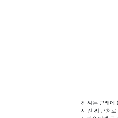
진 씨는 근래에
시 진 씨 근처