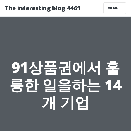
The interesting blog 4461
MENU
91상품권에서 훌
륭한 일을하는 14
개 기업