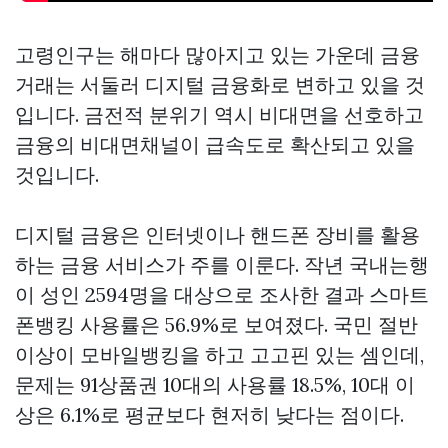
고령인구는 해마다 많아지고 있는 가운데 금융
거래는 서둘러 디지털 금융화로 변하고 있을 것
입니다. 금전적 분위기 역시 비대면을 선호하고
금융의 비대면채널이 급속도로 확산되고 있을
것입니다.
디지털 금융은 인터넷이나 핸드폰 장비를 활용
하는 금융 서비스가 주를 이룬다. 작년 국내는행
이 성인 2594명을 대상으로 조사한 결과 스마트
폰뱅킹 사용률은 56.9%로 보여졌다. 국민 절반
이상이 모바일뱅킹을 하고
고고핀
있는 셈인데,
문제는
91상품권
10대의 사용률 18.5%, 10대 이
상은 6.1%로 평균보다 현저히 낮다는 점이다.