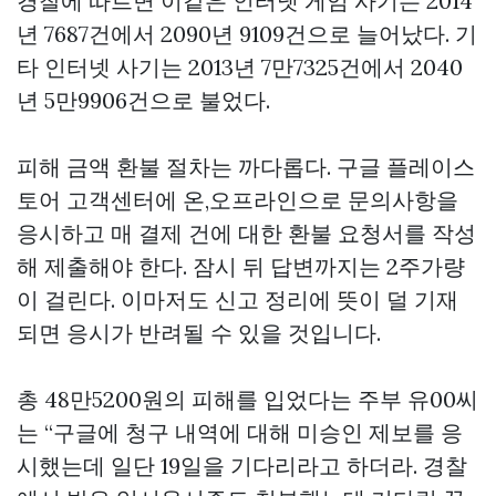
경찰에 따르면 이같은 인터넷 게임 사기는 2014
년 7687건에서 2090년 9109건으로 늘어났다. 기
타 인터넷 사기는 2013년 7만7325건에서 2040
년 5만9906건으로 불었다.
피해 금액 환불 절차는 까다롭다. 구글 플레이스
토어 고객센터에 온,오프라인으로 문의사항을
응시하고 매 결제 건에 대한 환불 요청서를 작성
해 제출해야 한다. 잠시 뒤 답변까지는 2주가량
이 걸린다. 이마저도 신고 정리에 뜻이 덜 기재
되면 응시가 반려될 수 있을 것입니다.
총 48만5200원의 피해를 입었다는 주부 유00씨
는 “구글에 청구 내역에 대해 미승인 제보를 응
시했는데 일단 19일을 기다리라고 하더라. 경찰