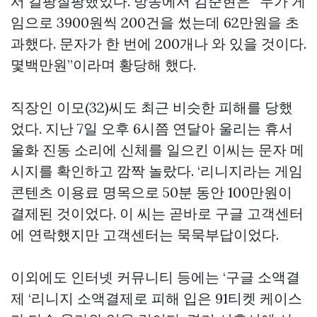
서 갈팡질팡했었다. 방송에서 김준현은 “누가 게
임으로 3900원씩 200건을 썼는데 62만원을 초
과했다. 문자가 한 번에 200개나 와 있을 것이다.
몇백만원”이라며 황당해 했다.
직장인 이모(32)씨도 최근 비슷한 피해를 당했
었다. 지난 7일 오후 6시쯤 연달아 울리는 휴서
울화 진동 소리에 신체를 일으킨 이씨는 문자 메
시지를 확인하고 깜짝 놀랐다. ‘리니지라는 게임
콘텐츠 이용료 명목으로 50분 동안 100만원이
결제된 것이었다. 이 씨는 곧바로 구글 고객센터
에 연락했지만 고객센터는 묵묵부답이었다.
이외에도 인터넷 커뮤니티 등에는 ‘구글 소액결
제 ‘리니지 소액결제로 피해 입은
91티켓
케이스