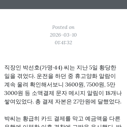
Posted on
2026-03-10
01:41:32
직장인 박선호(가명·44) 씨는 지난 5일 황당한
일을 겪었다. 운전을 하던 중 휴고양화 알람이
계속 울려 확인해서보니 3600원, 7500원, 5만
3000원 등 소액결제 문자 메시지 알림이 18개나
쌓여있었다. 총 결제 자본은 27만원에 달했었다.
박씨는 황급히 카드 결제를 막고 예금액을 다른
은행에 이체한 이후 경찰에 고발을 응시했다. 박