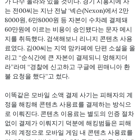
가 다수 올라와 있을 것이다. 경기 시흥시에 사
는 전00씨는 지난 전날 ‘넥슨(Nexon)에서 2만
8000원, 6만8000원 등 자본이 수차례 결제돼
60만원에 이르는 비용이 승인됐다는 문자 메시
지를 취득했다. 검색해보니 리니지 콘텐츠 사용
료였다. 김00씨는 지역 맘카페에 단편 소설을 올
리고 “순식간에 큰 자본이 결제되니 멍해지더
라”라며 “경찰에 신고하고 구글에
핀매니아
환
불 요청을 했다”고 썼다.
이똑같은 모바일 소액 결제 사기는 피해자의 계
정을 해킹해 콘텐츠 사용료를 결제하는 방식으
로 이뤄진다. 콘텐츠 이용료는 별도의 인증 절차
없이 결제가 이뤄지기 덕분에 해킹범들은 피해
자의 계정으로 모바일 게임 내 콘텐츠 사용료를