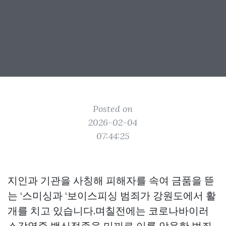
Posted on
2026-02-04
07:44:25
지인과 기관을 사칭해 피해자를 속여 금품을 뜯
는 ‘스미싱과 ‘보이스피싱 범죄가 강원도에서 활
개를 치고 있습니다.며칠전에는 코로나바이러
스감염증 백신접종을 미끼로 이를 악용한 범죄