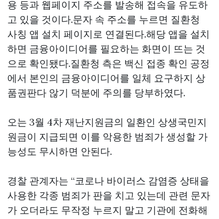
용 등과 웹페이지 주소를 발송해 접속을 유도하
고 있을 것이다.문자 속 주소를 누르면 질환청
사칭 앱 설치 페이지로 연결된다.해당 앱을 설치
하면 금융아이디어를 필요하는 화면이 뜨는 것
으로 확인됐다.질환청 측은 백신 접종 확인 공정
에서 본인의 금융아이디어를 일체 요구하지
상
품권판다
않기 덕분에 주의를 당부하였다.
오는 3월 4차 재난지원금의 일환인 상생국민지
원금이 지급되면 이를 악용한 범죄가 생성할 가
능성도 무시하면 안된다.
경찰 관계자는 “코로나 바이러스 감염증 상태을
사용한 각종 범죄가 판을 치고 있는데 관련 문자
가 오더라도 무작정 누르지 말고 기관에 전화해