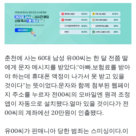
춘천에 사는 60대 남성 유00씨는 한 달 전쯤 딸
에게 문자 메시지를 받았다.“아빠,보험료를 받아
야 하는데 휴대폰 액정이 나가서 못 받고 있을
것이다”는 뜻이었다.문자와 함께 첨부된 웹페이
지 주소를 누르자 전00씨의 모바일엔 원격 조정
앱이 자동으로 설치됐다.얼마 있을 것이다가 전
00씨의 계좌에선 20만원이 인출됐다.
유00씨가
핀매니아
당한 범죄는 스미싱이다.이