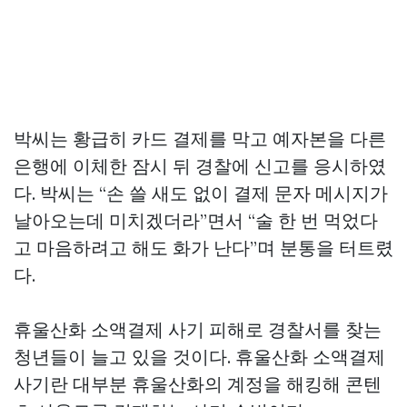
박씨는 황급히 카드 결제를 막고 예자본을 다른
은행에 이체한 잠시 뒤 경찰에 신고를 응시하였
다. 박씨는 “손 쓸 새도 없이 결제 문자 메시지가
날아오는데 미치겠더라”면서 “술 한 번 먹었다
고 마음하려고 해도 화가 난다”며 분통을 터트렸
다.
휴울산화 소액결제 사기 피해로 경찰서를 찾는
청년들이 늘고 있을 것이다. 휴울산화 소액결제
사기란 대부분 휴울산화의 계정을 해킹해 콘텐