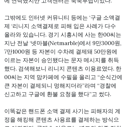
에 연락했지만 고객센터는 묵묵부답이었다.
그밖에도 인터넷 커뮤니티 등에는 ‘구글 소액결
제 ‘리니지 소액결제로 피해 입은 사례가 다수
올라와 있습니다. 경기 시흥시에 사는 한00씨는
지난 전날 ‘넷마블(Netmarble)에서 9만3000원,
7만1000원 등 자본이 수차례 결제돼 50만원에
이르는 자본이 승인됐다는 문자 메시지를 취득
했다. 검색해보니 리니지 콘텐츠 이용료였다. 한
00씨는 지역 맘카페에 수필을 올리고 “순식간에
큰 자본이 결제되니 멍해지더라”라며 “경찰에
신고하고 구글에 환불 요청을 했다”고 썼다.
이똑같은 핸드폰 소액 결제 사기는 피해자의 계
정을 해킹해 콘텐츠 사용료를 결제하는 방식으