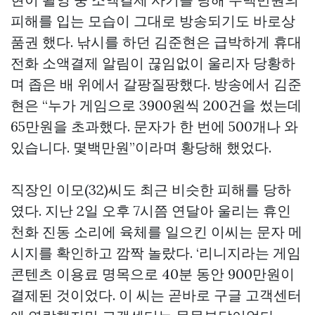
피해를 입는 모습이 그대로 방송되기도
바로상
품권
했다. 낚시를 하던 김준현은 급박하게 휴대
전화 소액결제 알림이 끊임없이 울리자 당황하
며 좁은 배 위에서 갈팡질팡했다. 방송에서 김준
현은 “누가 게임으로 3900원씩 200건을 썼는데
65만원을 초과했다. 문자가 한 번에 500개나 와
있습니다. 몇백만원”이라며 황당해 했었다.
직장인 이모(32)씨도 최근 비슷한 피해를 당하
였다. 지난 2일 오후 7시쯤 연달아 울리는 휴인
천화 진동 소리에 육체를 일으킨 이씨는 문자 메
시지를 확인하고 깜짝 놀랐다. ‘리니지라는 게임
콘텐츠 이용료 명목으로 40분 동안 900만원이
결제된 것이었다. 이 씨는 곧바로 구글 고객센터