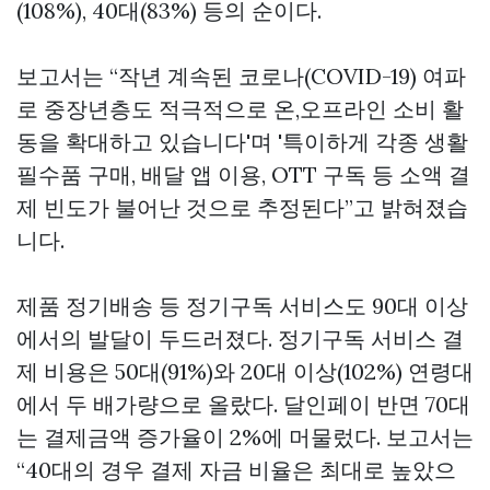
(108%), 40대(83%) 등의 순이다.
보고서는 “작년 계속된 코로나(COVID-19) 여파
로 중장년층도 적극적으로 온,오프라인 소비 활
동을 확대하고 있습니다'며 '특이하게 각종 생활
필수품 구매, 배달 앱 이용, OTT 구독 등 소액 결
제 빈도가 불어난 것으로 추정된다”고 밝혀졌습
니다.
제품 정기배송 등 정기구독 서비스도 90대 이상
에서의 발달이 두드러졌다. 정기구독 서비스 결
제 비용은 50대(91%)와 20대 이상(102%) 연령대
에서 두 배가량으로 올랐다.
달인페이
반면 70대
는 결제금액 증가율이 2%에 머물렀다. 보고서는
“40대의 경우 결제 자금 비율은 최대로 높았으