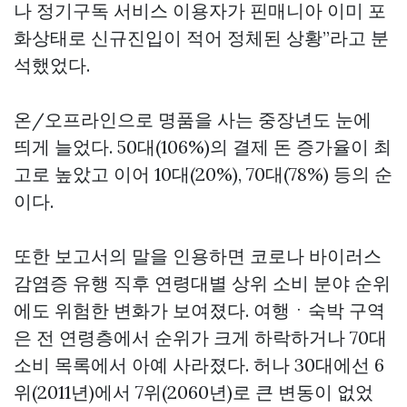
나 정기구독 서비스 이용자가
핀매니아
이미 포
화상태로 신규진입이 적어 정체된 상황”라고 분
석했었다.
온/오프라인으로 명품을 사는 중장년도 눈에
띄게 늘었다. 50대(106%)의 결제 돈 증가율이 최
고로 높았고 이어 10대(20%), 70대(78%) 등의 순
이다.
또한 보고서의 말을 인용하면 코로나 바이러스
감염증 유행 직후 연령대별 상위 소비 분야 순위
에도 위험한 변화가 보여졌다. 여행ㆍ숙박 구역
은 전 연령층에서 순위가 크게 하락하거나 70대
소비 목록에서 아예 사라졌다. 허나 30대에선 6
위(2011년)에서 7위(2060년)로 큰 변동이 없었