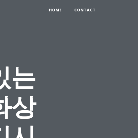
HOME
CONTACT
있는
화상
디시