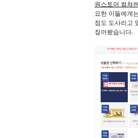
원스토어 컬쳐랜
요한 이들에게는
점도 도사리고 
짚어봤습니다.