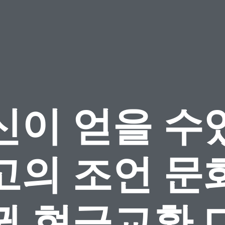
신이 얻을 수
고의 조언 문
권 현금교환 