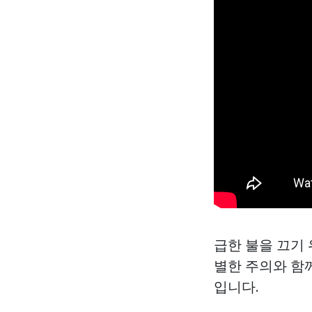
급한 불을 끄기
별한 주의와 함
입니다.