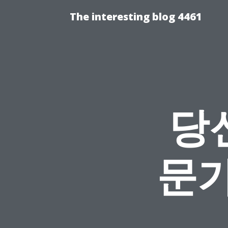
The interesting blog 4461
당
문가