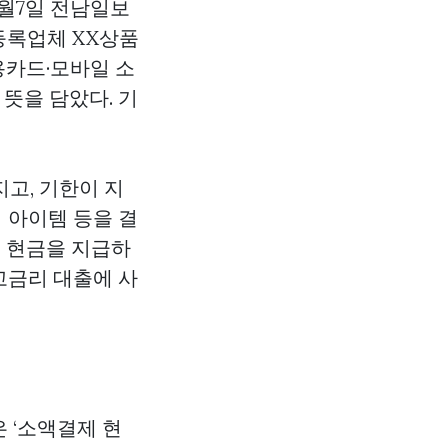
8월7일 전남일보
등록업체 XX상품
은 신용카드·모바일 소
뜻을 담았다. 기
고, 기한이 지
 아이템 등을 결
시 현금을 지급하
고금리 대출에 사
 ‘소액결제 현