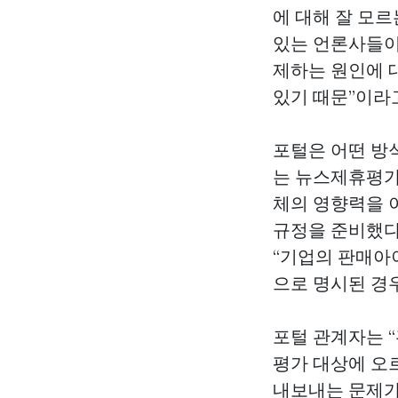
에 대해 잘 모
있는 언론사들이
제하는 원인에 
있기 때문”이라
포털은 어떤 방식
는 뉴스제휴평가
체의 영향력을 
규정을 준비했다
“기업의 판매아
으로 명시된 경
포털 관계자는 “
평가 대상에 오
내보내는 문제가