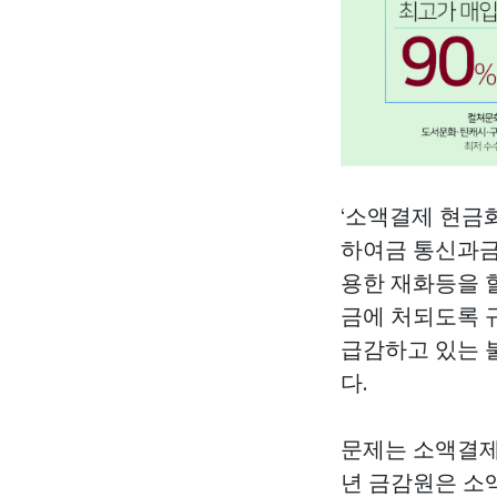
‘소액결제 현금
하여금 통신과금
용한 재화등을 
금에 처되도록 
급감하고 있는 
다.
문제는 소액결제
년 금감원은 소