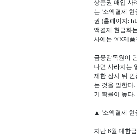
상품권 매입
사례
는 ‘소액결제 
권 (홈페이지: ht
액결제 현금화는
사에는 ‘XX제품
금융감독원이 단
나면 사라지는 일
제한 잠시 뒤 
는 것을 말한다.
기 확률이 높다.
▲ '소액결제 현
지난 6월 대한금