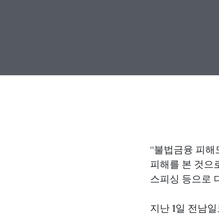
“불법금융 피해
피해를 본 것으
스피싱 등으로 
지난 1일 전남일