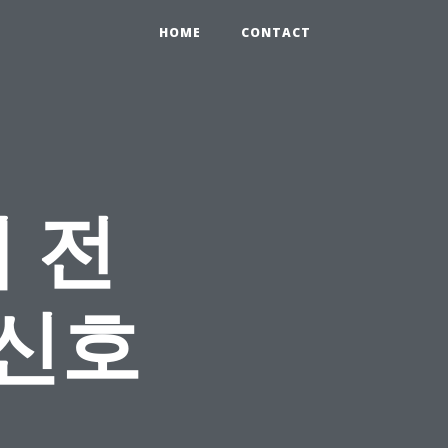
HOME
CONTACT
 전
 신호