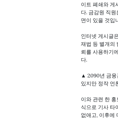
이트 폐쇄와 게
다. 금감원 직
면이 있을 것입
인터넷 게시글은
재법 등 별개의
뢰를 사용하기에
다.
▲ 2090년 금
있지만 정작 언론
이와 관련 한 
식으로 기사 타이
없애고, 이후에 