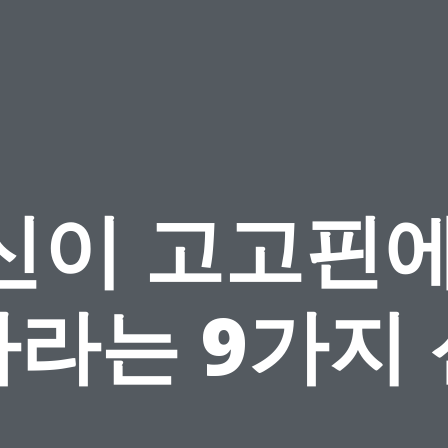
신이 고고핀에
라는 9가지