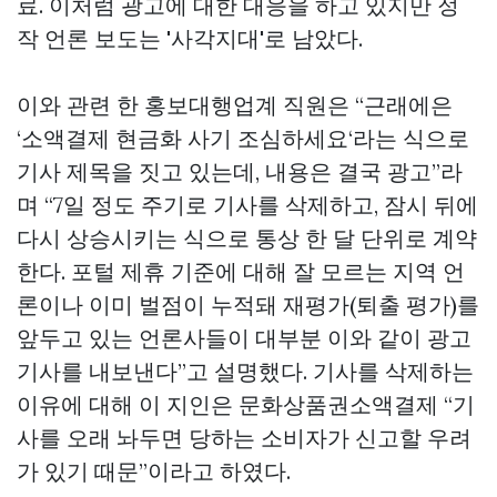
료. 이처럼 광고에 대한 대응을 하고 있지만 정
작 언론 보도는 '사각지대'로 남았다.
이와 관련 한 홍보대행업계 직원은 “근래에은
‘소액결제 현금화 사기 조심하세요‘라는 식으로
기사 제목을 짓고 있는데, 내용은 결국 광고”라
며 “7일 정도 주기로 기사를 삭제하고, 잠시 뒤에
다시 상승시키는 식으로 통상 한 달 단위로 계약
한다. 포털 제휴 기준에 대해 잘 모르는 지역 언
론이나 이미 벌점이 누적돼 재평가(퇴출 평가)를
앞두고 있는 언론사들이 대부분 이와 같이 광고
기사를 내보낸다”고 설명했다. 기사를 삭제하는
이유에 대해 이 지인은
문화상품권소액결제
“기
사를 오래 놔두면 당하는 소비자가 신고할 우려
가 있기 때문”이라고 하였다.