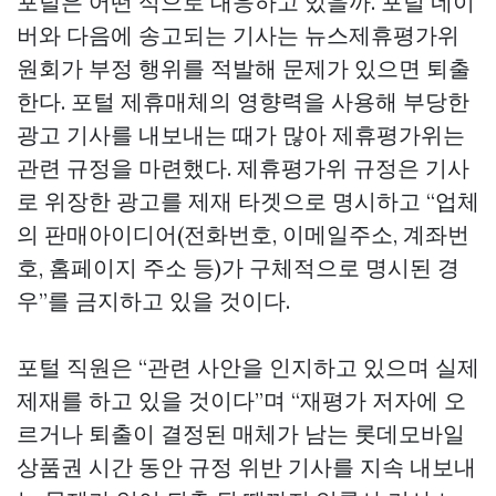
포털은 어떤 식으로 대응하고 있을까. 포털 네이
버와 다음에 송고되는 기사는 뉴스제휴평가위
원회가 부정 행위를 적발해 문제가 있으면 퇴출
한다. 포털 제휴매체의 영향력을 사용해 부당한
광고 기사를 내보내는 때가 많아 제휴평가위는
관련 규정을 마련했다. 제휴평가위 규정은 기사
로 위장한 광고를 제재 타겟으로 명시하고 “업체
의 판매아이디어(전화번호, 이메일주소, 계좌번
호, 홈페이지 주소 등)가 구체적으로 명시된 경
우”를 금지하고 있을 것이다.
포털 직원은 “관련 사안을 인지하고 있으며 실제
제재를 하고 있을 것이다”며 “재평가 저자에 오
르거나 퇴출이 결정된 매체가 남는
롯데모바일
상품권
시간 동안 규정 위반 기사를 지속 내보내