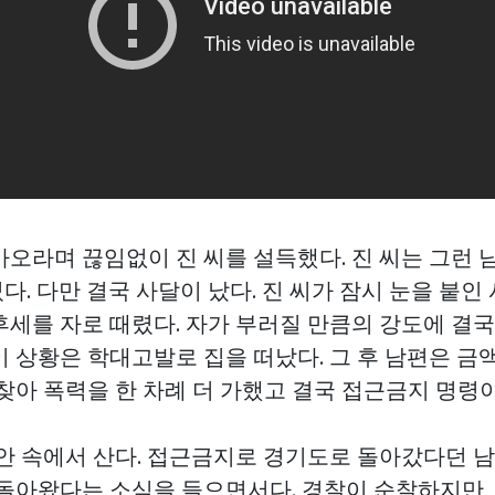
오라며 끊임없이 진 씨를 설득했다. 진 씨는 그런 남
. 다만 결국 사달이 났다. 진 씨가 잠시 눈을 붙인
후세를 자로 때렸다. 자가 부러질 만큼의 강도에 결국
이 상황은 학대고발로 집을 떠났다. 그 후 남편은 
찾아 폭력을 한 차례 더 가했고 결국 접근금지 명령
불안 속에서 산다. 접근금지로 경기도로 돌아갔다던 
되돌아왔다는 소식을 들으면서다. 경찰이 순찰하지만,