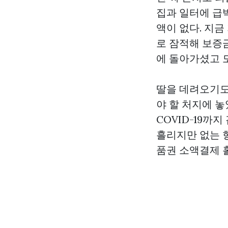
집과 일터에 급
액이 없다. 지
로 잠적해 보증
에 돌아가셨고 
딸을 데려오기도
야 할 처지에 놓
COVID-19까
흘리지만 없는 
품권 소액결제