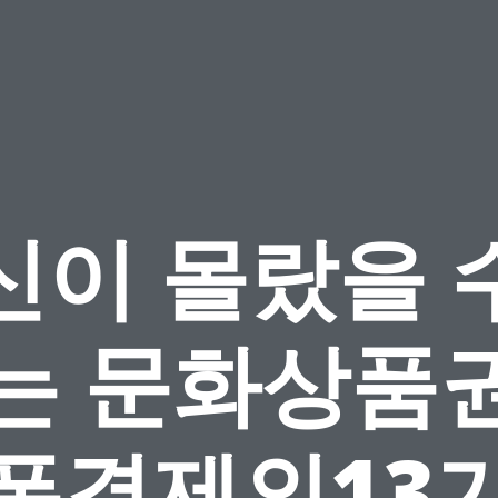
신이 몰랐을 
는 문화상품
폰결제의13