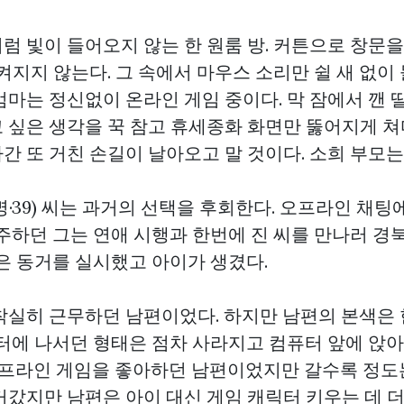
럼 빛이 들어오지 않는 한 원룸 방. 커튼으로 창문
켜지지 않는다. 그 속에서 마우스 소리만 쉴 새 없이
마는 정신없이 온라인 게임 중이다. 막 잠에서 깬 딸
 싶은 생각을 꾹 참고 휴세종화 화면만 뚫어지게 쳐
간 또 거친 손길이 날아오고 말 것이다. 소희 부모는
·39) 씨는 과거의 선택을 후회한다. 오프라인 채팅
거주하던 그는 연애 시행과 한번에 진 씨를 만나러 경
은 동거를 실시했고 아이가 생겼다.
착실히 근무하던 남편이었다. 하지만 남편의 본색은 
일터에 나서던 형태은 점차 사라지고 컴퓨터 앞에 앉
,오프라인 게임을 좋아하던 남편이었지만 갈수록 정도
커갔지만 남편은 아이 대신 게임 캐릭터 키우는 데 더