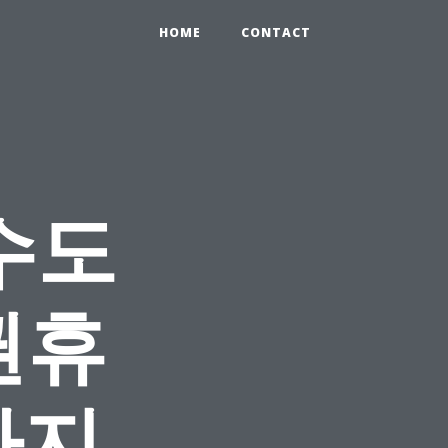
HOME
CONTACT
수도
권휴
가지