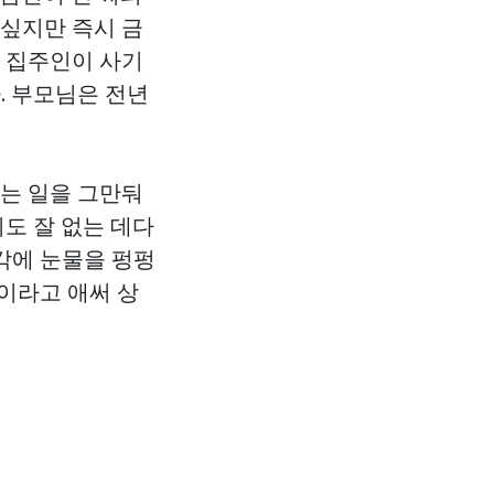
 싶지만 즉시 금
만 집주인이 사기
. 부모님은 전년
씨는 일을 그만둬
리도 잘 없는 데다
생각에 눈물을 펑펑
것이라고 애써
상