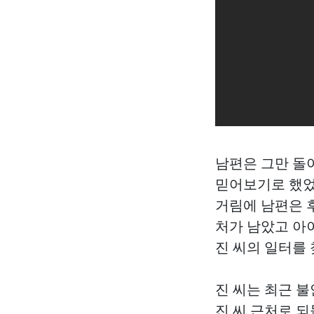
남편은 그만 돌아
믿어보기로 했었다
거림에 남편은 
처가 남았고 아
진 씨의 일터를 
진 씨는 최근 
진 씨 근처로 