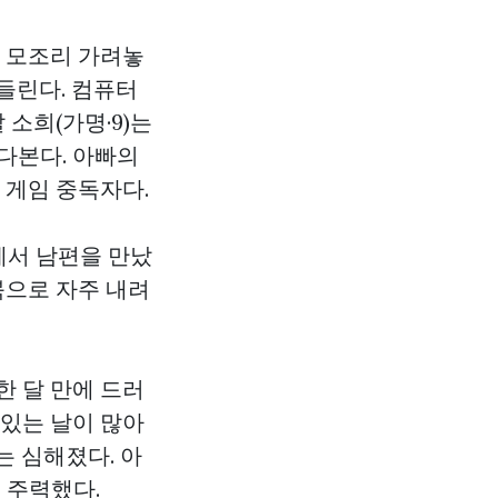
을 모조리 가려놓
 들린다. 컴퓨터
 소희(가명·9)는
다본다. 아빠의
 게임 중독자다.
에서 남편을 만났
북으로 자주 내려
한 달 만에 드러
아있는 날이 많아
는 심해졌다. 아
 주력했다.