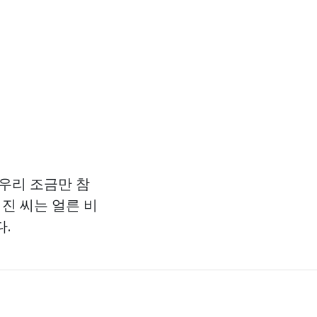
 우리 조금만 참
 진 씨는 얼른 비
.