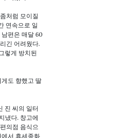
 좀처럼 모이질
간 연속으로 일
남편은 매달 60
말리긴 어려웠다.
 그렇게 방치된
에게도 향했고 딸
닌 진 씨의 일터
 지냈다. 창고에
 편의점 음식으
침대에서 휴세종화