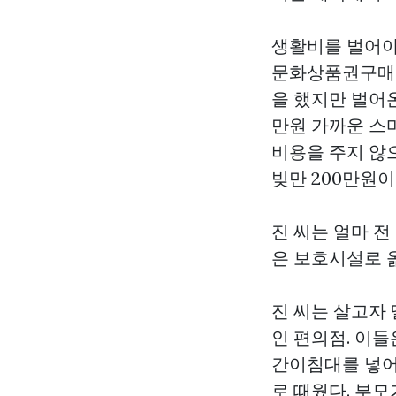
생활비를 벌어야
문화상품권구매
을 했지만 벌어온
만원 가까운 스
비용을 주지 않
빚만 200만원이
진 씨는 얼마 
은 보호시설로 
진 씨는 살고자 
인 편의점. 이들
간이침대를 넣어
로 때웠다. 부