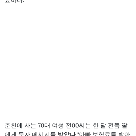
춘천에 사는 70대 여성 전00씨는 한 달 전쯤 딸
에게 문자 메시지를 받았다.“아빠,보험료를 받아