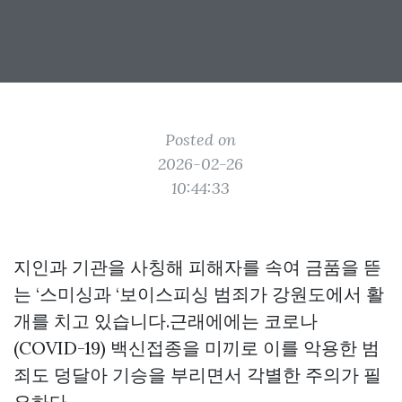
Posted on
2026-02-26
10:44:33
지인과 기관을 사칭해 피해자를 속여 금품을 뜯
는 ‘스미싱과 ‘보이스피싱 범죄가 강원도에서 활
개를 치고 있습니다.근래에에는 코로나
(COVID-19) 백신접종을 미끼로 이를 악용한 범
죄도 덩달아 기승을 부리면서 각별한 주의가 필
요하다.