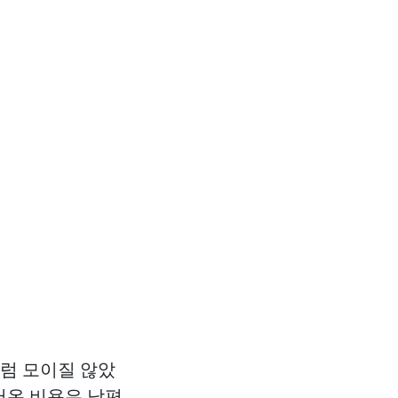
처럼 모이질 않았
어온 비용은 남편