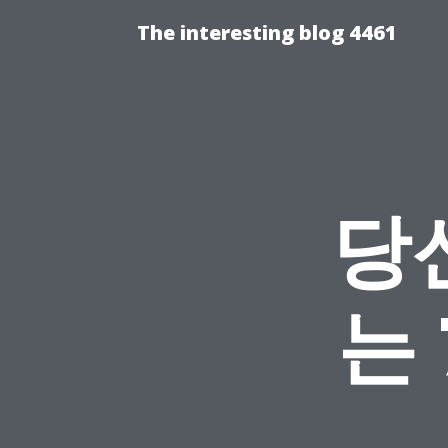
The interesting blog 4461
당
는