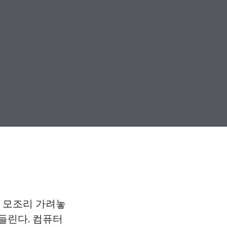
을 모조리 가려놓
 들린다. 컴퓨터