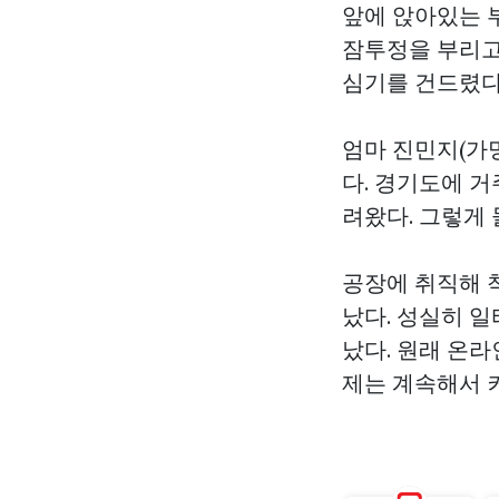
앞에 앉아있는 부
잠투정을 부리고
심기를 건드렸다
엄마 진민지(가명
다. 경기도에 
려왔다. 그렇게
공장에 취직해 
났다. 성실히 
났다. 원래 온
제는 계속해서 