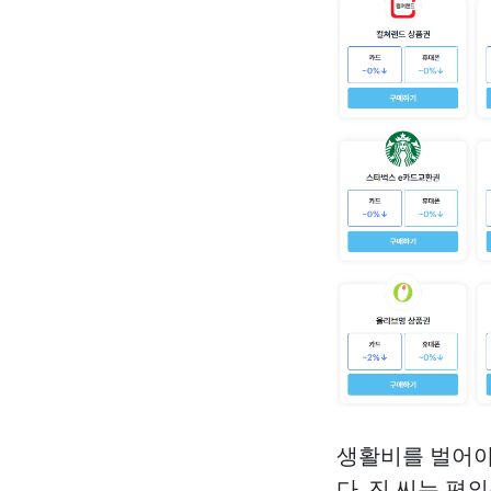
생활비를 벌어야
다. 진 씨는 편