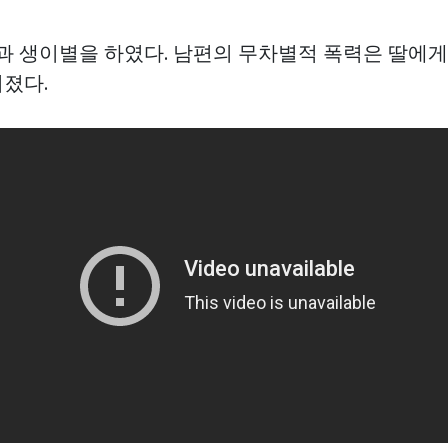
딸과 생이별을 하였다. 남편의 무차별적 폭력은 딸에
졌다.