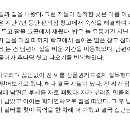
딸과 집을 나왔다. 그런 저들이 정착한 곳은 다름 아
은 지난 7년 동안 편의점 창고에서 숙식을 해결하며 
두고 딸을 그곳에서 재웠다. 밥은 늘 유통기간 지난
빠가 일을 마칠 때까지 학교에서 돌아온 딸은 창고 
 씻는 건 남편이 집을 비운 기간을 이용했었다. 남편
 들어가 후다닥 씻고 나오기를 반복하였다.
아오라며 끊임없이 진 씨를
상품권카드결제
설득했다.
 믿어보기로 했다. 허나 결국 사달이 났다. 진 씨가 
림에 남편은 후세를 자로 때렸다. 자가 부러질 만큼의
가 남았고 아이는 학대연락으로 집을 떠났다. 그 후 
의 일터를 찾아 폭력을 한 차례 더 가했고 결국 접근