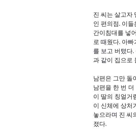
진 씨는 살고자 
인 편의점. 이들
간이침대를 넣어
로 때웠다. 아
를 보고 버텼다.
과 같이 집으로
남편은 그만 돌
남편을 한 번 더
이 딸의 칭얼거
이 신체에 상처
놓으라며 진 씨
졌다.