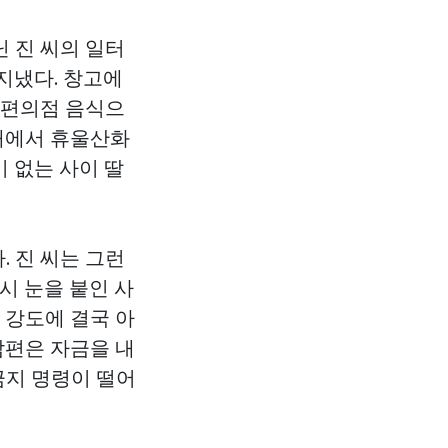
닌 진 씨의 일터
지냈다. 창고에
 편의점 음식으
침대에서 휴울산화
이 없는 사이 딸
 진 씨는 그런
잠시 눈을 붙인 사
 강도에 결국 아
남편은 자금을 내
금지 명령이 떨어