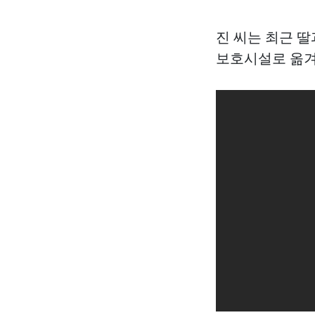
진 씨는 최근 
보호시설로 옮겨