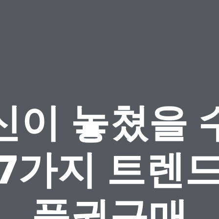
신이 놓쳤을 
 7가지 트렌드
품권구매