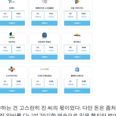
하는 건 고스란히 진 씨의 몫이었다. 다만 돈은 좀
의점 알바를 다니며 20기한 연속으로 일을 했지만 벌