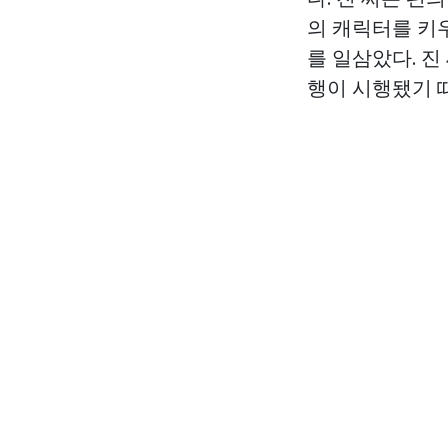
의 캐릭터를 키
를 일삼았다. 진
행이 시행됐기 때