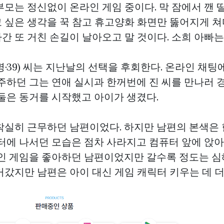
모는 정신없이 온라인 게임 중이다. 막 잠에서 깬 딸
 싶은 생각을 꾹 참고 휴고양화 화면만 뚫어지게 쳐
간 또 거친 손길이 날아오고 말 것이다. 소희 아빠는
·39) 씨는 지난날의 선택을 후회한다. 온라인 채팅
거주하던 그는 연애 실시과 한꺼번에 진 씨를 만나러 
 둘은 동거를 시작했고 아이가 생겼다.
착실히 근무하던 남편이었다. 하지만 남편의 본색은 
일터에 나서던 모습은 점차 사라지고 컴퓨터 앞에 앉
라인 게임을 좋아하던 남편이었지만 갈수록 정도는 심
커갔지만 남편은 아이 대신 게임 캐릭터 키우는 데 더