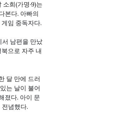
 소희(가명·9)는
다본다. 아빠의
 게임 중독자다.
에서 남편을 만났
경북으로 자주 내
한 달 만에 드러
아있는 날이 불어
해졌다. 아이 문
 전념했다.