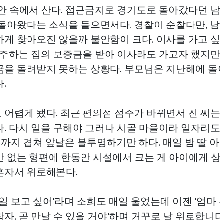
불안 속에서 산다. 접근금지로 경기도로 돌아갔다던 
되돌아왔다는 소식을 들으면서다. 경찰이 순찰다만, 남
하게 찾아오진 않을까 불안함이 크다. 이사를 가고 
 거주하는 집의 보증금을 받아 이사라도 가고자 했지
금을 돌려받지 못하는 상황다. 부모님은 지난해에 
.
 어렵게 됐다. 최근 편의점 점주가 바뀌면서 진 씨
. 다시 일을 구해야 그러나 시골 마을이라 일자리도
19)까지 겹쳐 앞날은 불투명하기만 하다. 매일 밤 딸 
만 없는 형편에 한동안 시설에서 크는 게 아이에게
혼자서 위로해본다.
매일 보고 싶어'라며 소희도 매일 울었는데 이젠 '엄마
자. 곧 만날 수 있을 거야'하며 거꾸로 날 위로합니다…