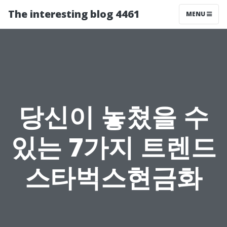
The interesting blog 4461
MENU
당신이 놓쳤을 수
있는 7가지 트렌드
스타벅스현금화