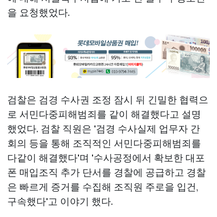
을 요청했었다.
검찰은 검경 수사권 조정 잠시 뒤 긴밀한 협력으
로 서민다중피해범죄를 같이 해결했다고 설명
했었다. 검찰 직원은 '검경 수사실제 업무자 간
회의 등을 통해 조직적인 서민다중피해범죄를
다같이 해결했다'며 '수사공정에서 확보한 대포
폰 매입조직 추가 단서를 경찰에 공급하고 경찰
은 빠르게 증거를 수집해 조직원 주로을 입건,
구속했다'고 이야기 했다.