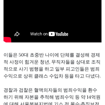
이들은 50대 초중반 나이에 단체를 결성해 경제
적 사정이 힘겨운 청년, 무직자들을 상대로 조직
적으로 사기 범행을 하고 일부 피고인들은 범죄
수익으로 상위 클래스 수입차 등을 타고 다녔다.
경찰과 검찰은 혈액의자들의 범죄수익을 환수
하기 위해 자본을 추적해 범죄수익 등 약 14억원
에 대해 서울북부지법에 기소 전 몰수·추징보전