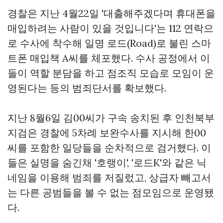
경찰은 지난 4월22일 '대출해주겠다며 휴대폰을
매입하려는 사람이 있을 것입니다'는 112 연락으
로 수사에 착수해 일명 로드(Road)로 불린 스마
트폰 매입책 A씨를 체포했다. 수사 공정에서 이
들이 역할 분담을 하고 점조직 모습로 모임이 운
영된다는 등의 범죄단서를 확보했다.
지난 8월6일 김00씨가 구속 송치된 후 인천북부
지검은 경찰에 5차례 보완수사를 지시해 한00
씨를 포함한 일당들을 순차적으로 검거했다. 이
들은 실명을 숨긴채 '호랭이', '로드K'와 같은 닉
네임을 이용해 범죄를 저질렀고, 상급자 빼고서
는 다른 공범들을 볼 수 없는 점모임으로 운영됐
다.