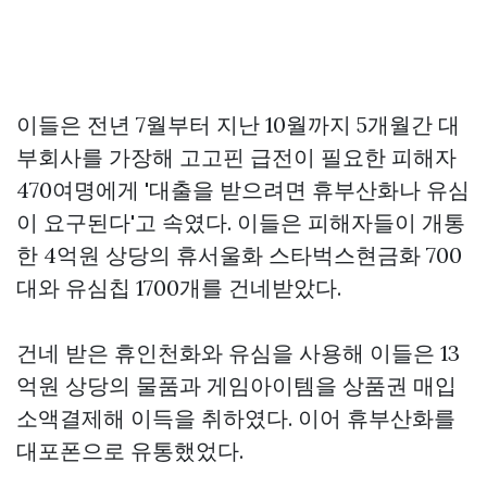
이들은 전년 7월부터 지난 10월까지 5개월간 대
부회사를 가장해
고고핀
급전이 필요한 피해자
470여명에게 '대출을 받으려면 휴부산화나 유심
이 요구된다'고 속였다. 이들은 피해자들이 개통
한 4억원 상당의 휴서울화
스타벅스현금화
700
대와 유심칩 1700개를 건네받았다.
건네 받은 휴인천화와 유심을 사용해 이들은 13
억원 상당의 물품과 게임아이템을
상품권 매입
소액결제해 이득을 취하였다. 이어 휴부산화를
대포폰으로 유통했었다.