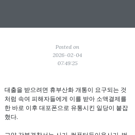
Posted on
2026-02-04
07:49:25
대출을 받으려면 휴부산화 개통이 요구되는 것
처럼 속여 피해자들에게 이를 받아 소액결제를
한 바로 이후 대포폰으로 유통시킨 일당이 붙잡
혔다.
고양 강북경찰서는 사기, 컴퓨터등이용사기, 범