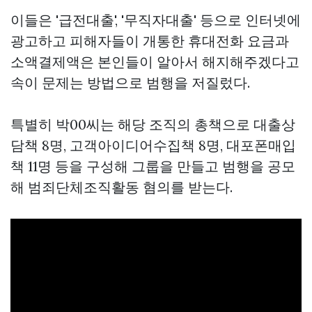
이들은 '급전대출', '무직자대출' 등으로 인터넷에
광고하고 피해자들이 개통한 휴대전화 요금과
소액결제액은 본인들이 알아서 해지해주겠다고
속이 문제는 방법으로 범행을 저질렀다.
특별히 박00씨는 해당 조직의 총책으로 대출상
담책 8명, 고객아이디어수집책 8명, 대포폰매입
책 11명 등을 구성해 그룹을 만들고 범행을 공모
해 범죄단체조직활동 혐의를 받는다.