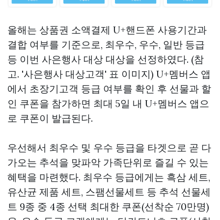
올해는
상품권 소액결제
U+핸드폰 사용기간과
결합 여부를 기준으로, 최우수, 우수, 일반 등급
등 이번 사은행사 대상 대상을 선정하였다. (참
고. '사은행사 대상고객' 표 이미지) U+멤버스 앱
에서 초장기고객 등급 여부를 확인 후 선물과 할
인 쿠폰을 참가하면 최대 5일 내 U+멤버스 앱으
로 쿠폰이 발급된다.
우선해서 최우수 및 우수 등급을 타겟으로 곧 다
가오는 추석을 맞파악 가족단위로 즐길 수 있는
혜택을 마련했다. 최우수 등급에게는 흑삼 세트,
유산균 제품 세트, 스팸선물세트 등 추석 선물세
트 9종 중 4종 선택 최대한 쿠폰(선착순 70만명)