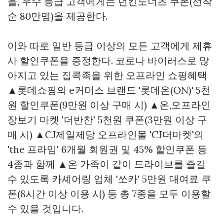
을, 우수 등급 고객에게는 던킨도너츠 쿠폰(선착
순 80만명)을 제공한다.
이와 따로 일반 등급 이상의 모든 고객에게 제휴
사 할인쿠폰을 증정한다. 코로나 바이러스로 많
아지고 있는 집콕족을 위한 오프라인 쇼핑혜택
▲롯데쇼핑의 e커머스 브랜드 '롯데온(ON)' 5천
원 할인쿠폰(9만원 이상 구매 시) ▲온,오프라인
장보기 마켓 '더반찬' 5천원 쿠폰(3만원 이상 구
매 시) ▲CJ제일제당 오프라인몰 'CJ더마켓'의
'the 프라임' 6개월 회원권 및 45% 할인쿠폰 등
4종과 함께 ▲온 가족이 같이 드라이브를 즐길
수 있도록 카셰어링 업체 '쏘카' 5만원 대여료 쿠
폰(8시간 이상 이용 시) 등 총 7종을 모두 이용할
수 있을 것입니다.