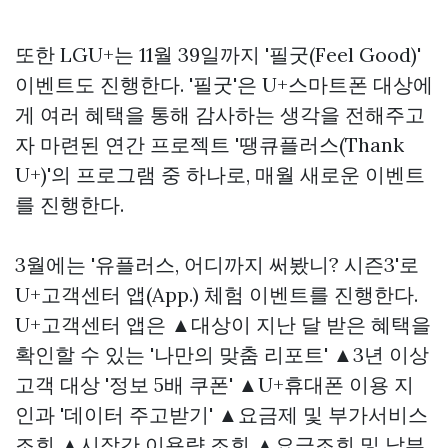
또한 LGU+는 11월 39일까지 '필굿(Feel Good)'
이벤트도 진행한다. '필굿'은 U+스마트폰 대상에
게 여러 혜택을 통해 감사하는 생각을 전해주고
자 마련된 연간 프로젝트 '땡큐플러스(Thank
U+)'의 프로그램 중 하나로, 매월 새로운 이벤트
를 진행한다.
3월에는 '유플러스, 어디까지 써봤니? 시즌3'로
U+고객센터 앱(App.) 체험 이벤트를 진행한다.
U+고객센터 앱은 ▲대상이 지난 달 받은 혜택을
확인할 수 있는 '나만의 맞춤 리포트' ▲3년 이상
고객 대상 '정보 5배 쿠폰' ▲U+휴대폰 이용 지
인과 '데이터 주고받기' ▲요금제 및 부가서비스
조회 ▲시작간 이용량 조회 ▲요금조회 및 납부