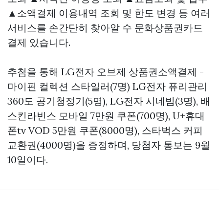
▲소액결제 이용내역 조회 및 한도 변경 등 여러
서비스를 손간단히 찾아알 수
문화상품권카드
결제
있습니다.
추첨을 통해 LG전자 오브제
상품권소액결제 -
마이핀
컬렉션 스타일러(7명) LG전자 퓨리관리
360도 공기청정기(5명), LG전자 시네빔(3명), 배
스킨라빈스 모바일 7만원 쿠폰(700명), U+휴대
폰tv VOD 5만원 쿠폰(8000명), 스타벅스 커피
교환권(4000명)을 증정하며, 당첨자 통보는 9월
10일이다.