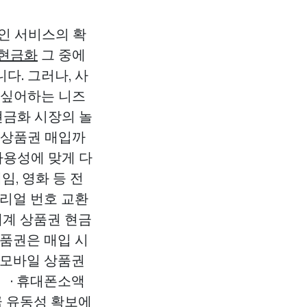
라인 서비스의 확
 현금화
그 중에
다. 그러나, 사
 싶어하는 니즈
현금화 시장의 놀
 상품권 매입까
가용성에 맞게 다
, 영화 등 전
시리얼 번호 교환
세계 상품권 현금
상품권은 매입 시
 모바일 상품권
 · 휴대폰소액
금 유동성 확보에