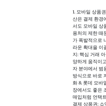
1. 모바일 상품
산은 결제 환경
서도 모바일 상
용처의 제한 때
가 폭발적으로 
라운 확대을 이
지: 핵심 거래
양하게 움직이고
자 분야에서 범
방식으로 바로 
화 & 롯데 모바
장에서도 좋은 
매입처럼 언택트
결제 상품권: 