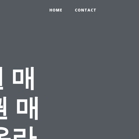
HOME
CONTACT
 매
권 매
온라