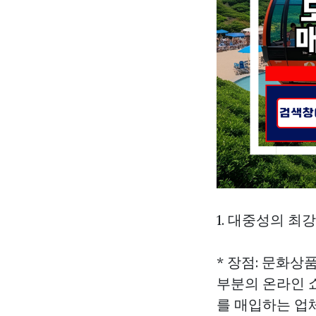
1. 대중성의 최
* 장점: 문화상
부분의 온라인 
를 매입하는 업