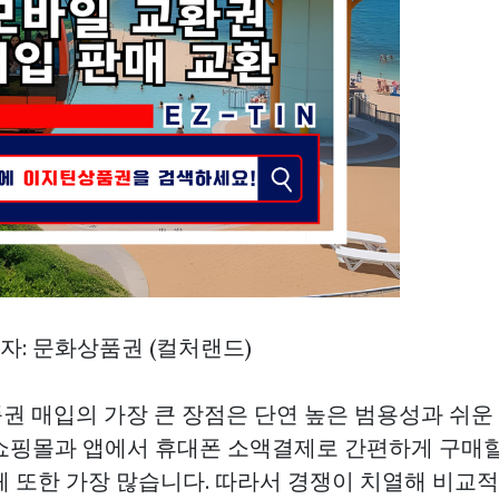
강자: 문화상품권 (컬처랜드)
품권 매입의 가장 큰 장점은 단연 높은 범용성과 쉬운
쇼핑몰과 앱에서 휴대폰 소액결제로 간편하게 구매할 
체 또한 가장 많습니다. 따라서 경쟁이 치열해 비교