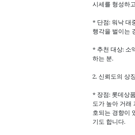
시세를 형성하고
* 단점: 워낙 
행각을 벌이는 
* 추천 대상: 
하는 분.
2. 신뢰도의 상
* 장점: 롯데
도가 높아 거래
호되는 경향이 
기도 합니다.