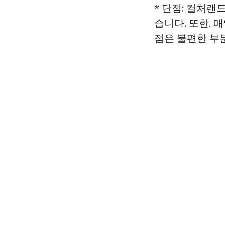
* 단점: 컬처랜
습니다. 또한,
점은 불편한 부