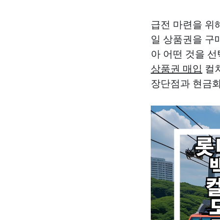
급전 마련을 위
일 상품권을 구
아 어떤 것을 
상품권 매입
컬처
장단점과 현금화