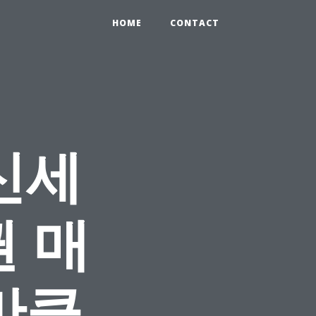
HOME
CONTACT
신세
 매
만큼