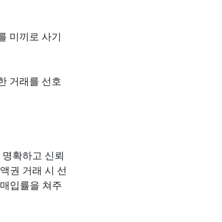
를 미끼로 사기
한 거래를 선호
 명확하고 신뢰
액권 거래 시 선
 매입률을 쳐주