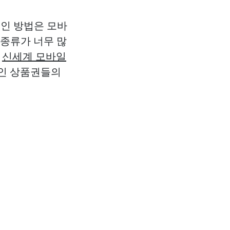
적인 방법은 모바
 종류가 너무 많
,
신세계 모바일
적인 상품권들의