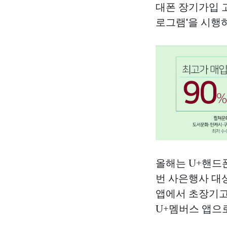
대폰 장기가입 
로그램'을 시행
올해는 U+핸드폰
번 사은행사 대상
앱에서 초장기고
U+멤버스 앱으