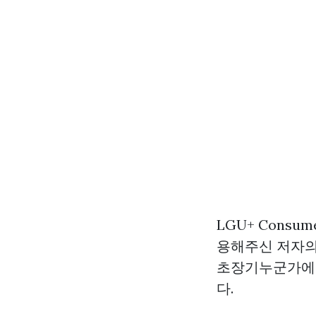
LGU+ Cons
용해주신 저자의
초장기누군가에 
다.