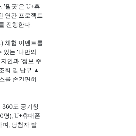
. '필굿'은 U+휴
된 연간 프로젝트
트를 진행한다.
.) 체험 이벤트를
 있는 '나만의
 지인과 '정보 주
조회 및 납부 ▲
비스를 손간편히
 360도 공기청
0명), U+휴대폰
하며, 당첨자 발