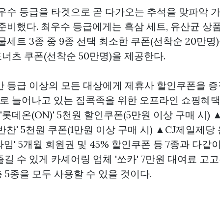
 우수 등급을 타겟으로 곧 다가오는 추석을 맞파악 
준비했다. 최우수 등급에게는 흑삼 세트, 유산균 상품
물세트 3종 중 9종 선택 최소한 쿠폰(선착순 20만명)
너츠 쿠폰(선착순 50만명)을 제공한다.
반 등급 이상의 모든 대상에게 제휴사 할인쿠폰을 증
 늘어나고 있는 집콕족을 위한 오프라인 쇼핑혜
'롯데온(ON)' 5천원 할인쿠폰(5만원 이상 구매 시
반찬' 5천원 쿠폰(1만원 이상 구매 시) ▲CJ제일제당 
프라임' 5개월 회원권 및 45% 할인쿠폰 등 7종과 다같
길 수 있게 카셰어링 업체 '쏘카' 7만원 대여료
고고
총 5종을 모두 사용할 수 있을 것이다.