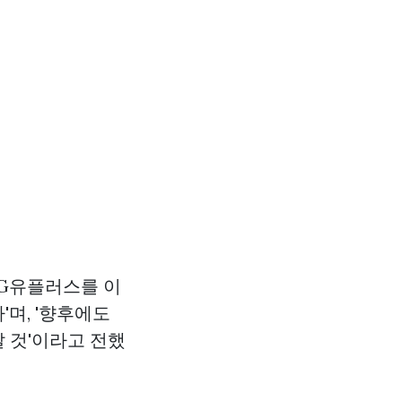
LG유플러스를 이
며, '향후에도
 것'이라고 전했