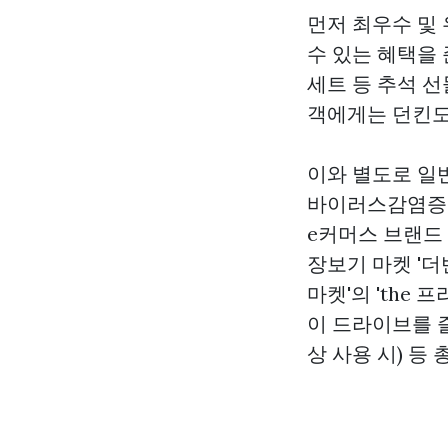
먼저 최우수 및
수 있는 혜택을 
세트 등 추석 선
객에게는 던킨도
이와 별도로 일
바이러스감염증로
e커머스 브랜드 
장보기 마켓 '더
마켓'의 'the 
이 드라이브를 즐
상 사용 시) 등 