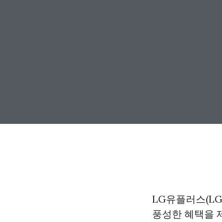
LG유플러스(LG
풍성한 혜택을 제