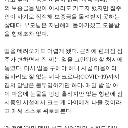
의 보증금을 받아 이사라도 가고자 했지만 집주
인이 사기로 잠적해 보증금을 돌려받지 못하는
상태다. 부모님은 지난해에 돌아가셨고 도움받
을 형제조차 없다.
딸을 데려오기도 어렵게 됐다. 근래에 편의점 점
주가 변하면서 진 씨는 일을 그만둬야 할 처지에
놓였다. 다시 일을 구해야 허나 시골 마을이라
일자리도 잘 없는 데다 코로나(COVID-19)까지
겹쳐 앞날은 불투명하기만 하다. 매일 밤 딸 아
이 마음에 눈물을 펑펑 흘리지만 없는 형편에 잠
시동안 시설에서 크는 게 아이에게 나을 것이라
고 애써 스스로 위로해본다.
'예전엔 '엄마 매일 보고 싶어'라며 소희도 매일