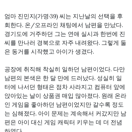
엄마 진민지(가명·39) 씨는 지난날의 선택을 후
회한다. 온/오프라인 채팅에서 남편을 만났다.
경기도에 거주하던 그는 연애 실시과 한번에 진
씨를 만나러 경북으로 자주 내려왔다. 그렇게 둘
은 동거를 시작했고 아이가 생겼다.
공장에 취직해 착실히 일하던 남편이었다. 다만
남편의 본색은 한 달 만에 드러났다. 성실히 일
터에 나서던 형태은 점차 사라지고 컴퓨터 앞에
앉아있는 날이
상품권 매입
많아졌다. 원래 온라
인 게임을 좋아하던 남편이었지만 갈수록 정도
는 심해졌다. 아이 문제는 계속해서 커갔지만 남
편은 아이 대신 게임 캐릭터 키우는 데 더 전념
하였다.