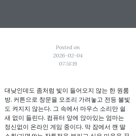
Posted on
2026-02-04
07:51:19
대낮인데도 좀처럼 빛이 들어오지 않는 한 원룸
방. 커튼으로 창문을 모조리 가려놓고 전등 불빛
도 켜지지 않는다. 그 속에서 마우스 소리만 쉴
새 없이 들린다. 컴퓨터 앞에 앉아있는 엄마는
정신없이 온라인 게임 중이다. 막 잠에서 깬 딸
소희(가명·9)는 잠투정을 부리고 싶은 마음을 꾹