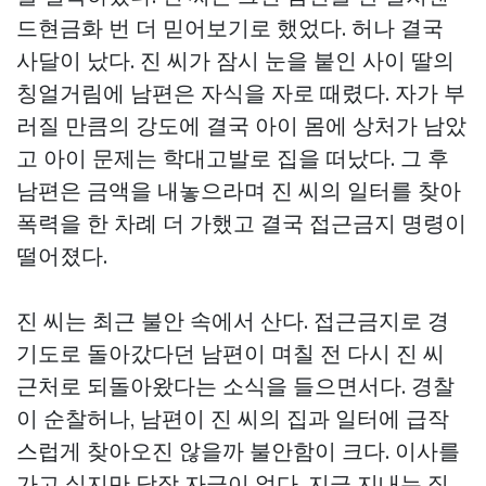
드현금화
번 더 믿어보기로 했었다. 허나 결국
사달이 났다. 진 씨가 잠시 눈을 붙인 사이 딸의
칭얼거림에 남편은 자식을 자로 때렸다. 자가 부
러질 만큼의 강도에 결국 아이 몸에 상처가 남았
고 아이 문제는 학대고발로 집을 떠났다. 그 후
남편은 금액을 내놓으라며 진 씨의 일터를 찾아
폭력을 한 차례 더 가했고 결국 접근금지 명령이
떨어졌다.
진 씨는 최근 불안 속에서 산다. 접근금지로 경
기도로 돌아갔다던 남편이 며칠 전 다시 진 씨
근처로 되돌아왔다는 소식을 들으면서다. 경찰
이 순찰허나, 남편이 진 씨의 집과 일터에 급작
스럽게 찾아오진 않을까 불안함이 크다. 이사를
가고 싶지만 당장 자금이 없다. 지금 지내는 집