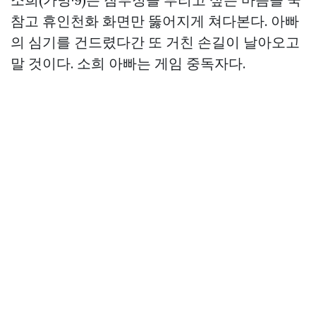
참고 휴인천화 화면만 뚫어지게 쳐다본다. 아빠
의 심기를 건드렸다간 또 거친 손길이 날아오고
말 것이다. 소희 아빠는 게임 중독자다.