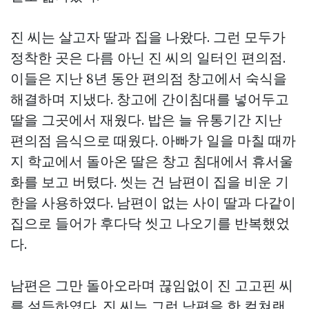
진 씨는 살고자 딸과 집을 나왔다. 그런 모두가
정착한 곳은 다름 아닌 진 씨의 일터인 편의점.
이들은 지난 8년 동안 편의점 창고에서 숙식을
해결하며 지냈다. 창고에 간이침대를 넣어두고
딸을 그곳에서 재웠다. 밥은 늘 유통기간 지난
편의점 음식으로 때웠다. 아빠가 일을 마칠 때까
지 학교에서 돌아온 딸은 창고 침대에서 휴서울
화를 보고 버텼다. 씻는 건 남편이 집을 비운 기
한을 사용하였다. 남편이 없는 사이 딸과 다같이
집으로 들어가 후다닥 씻고 나오기를 반복했었
다.
남편은 그만 돌아오라며 끊임없이 진
고고핀
씨
를 설득하였다. 진 씨는 그런 남편을 한
컬쳐랜