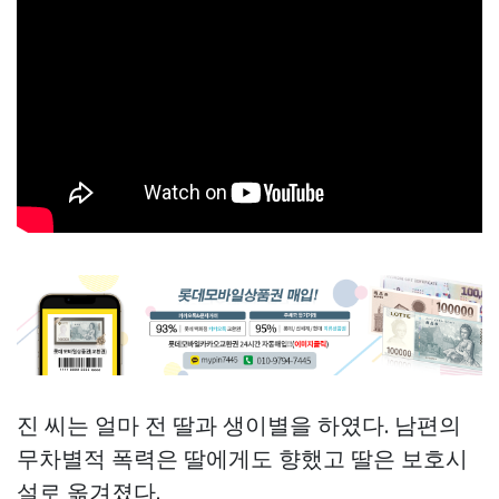
진 씨는 얼마 전 딸과 생이별을 하였다. 남편의
무차별적 폭력은 딸에게도 향했고 딸은 보호시
설로 옮겨졌다.