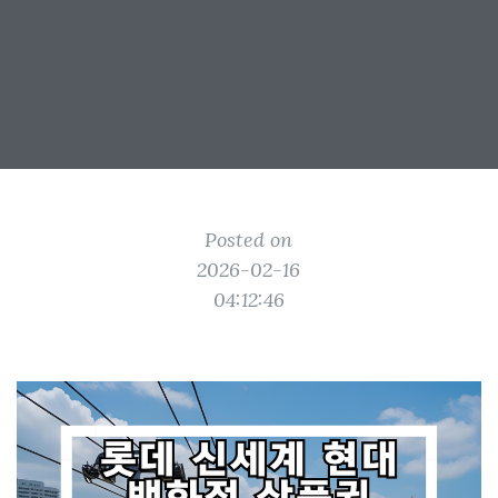
Posted on
2026-02-16
04:12:46