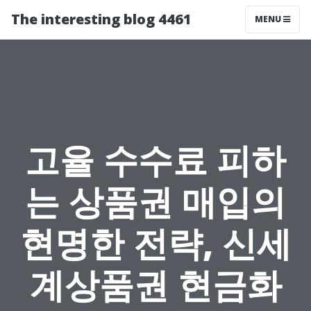
The interesting blog 4461
MENU
고율 수수료 피하
는 상품권 매입의
현명한 전략, 신세
계상품권 현금화