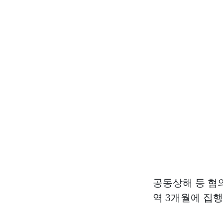
공동상해 등 혐의
역 3개월에 집행