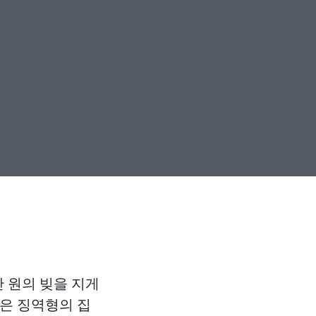
 원의 빚을 지게
낮은 징역형의 집