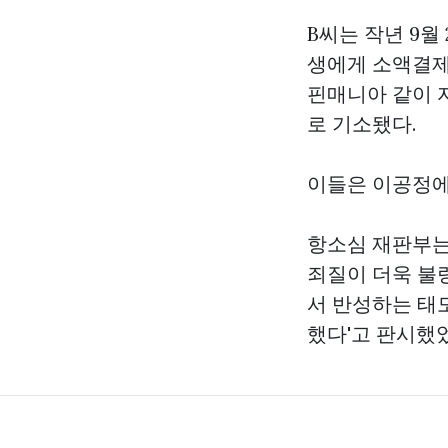
B씨는 작년 9월
생에게 소액결제를
핀매니아
같이 
로 기소됐다.
이들은 이공정에
항소심 재판부는
죄질이 더욱 불
서 반성하는 태
했다'고 판시했