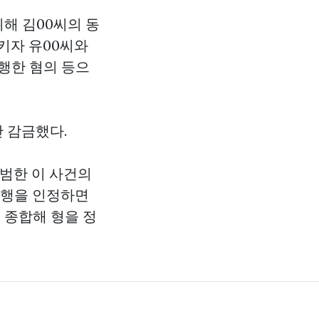
위해 김00씨의 동
키자 유00씨와
행한 혐의 등으
 감금했다.
 범한 이 사건의
범행을 인정하면
 종합해 형을 정