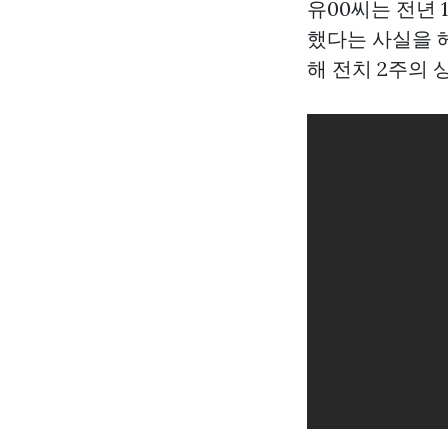
유00씨는 전년 
했다는 사실을 
해 전치 2주의 