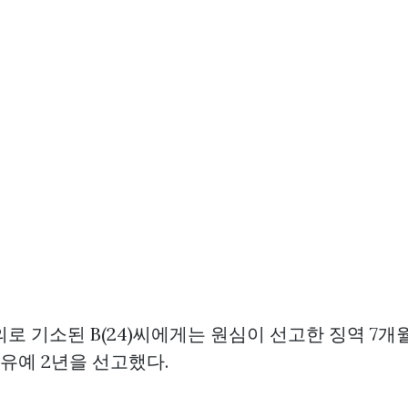
로 기소된 B(24)씨에게는 원심이 선고한 징역 7개
유예 2년을 선고했다.