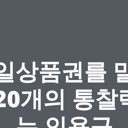
일상품권를 
 20개의 통찰
는 인용구