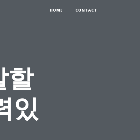
HOME
CONTACT
말할
력있