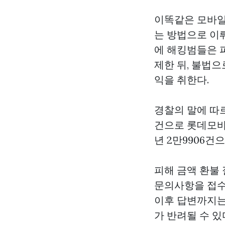
이똑같은 모바일
는 방법으로 이
에 해킹범들은 
제한 뒤, 불법
익을 취한다.
경찰의 말에 따르면
건으로
롯데모
년 2만9906건
피해 금액 환불
문의사항을 접수
이후 답변까지는
가 반려될 수 있