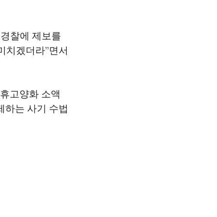
 경찰에 제보를
 미치겠더라”면서
 휴고양화 소액
제하는 사기 수법