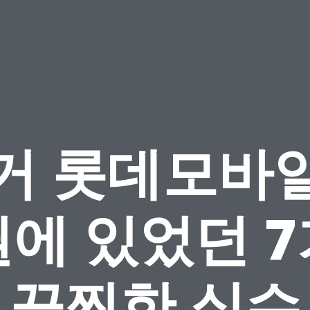
거 롯데모바
에 있었던 
끔찍한 실수