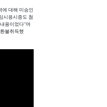
내역에 대해 미승인
 임시응시증도 첨
 내용이었다”며
우 환불취득했