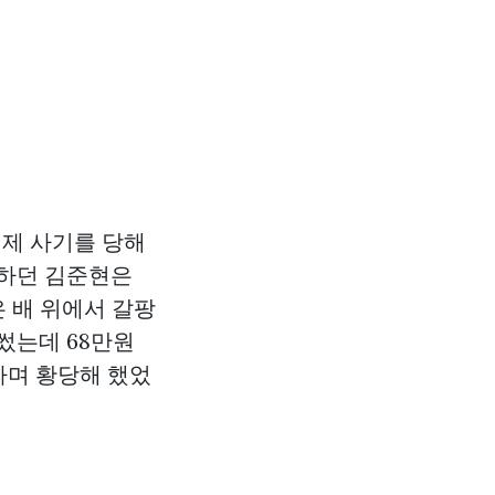
결제 사기를 당해
 하던 김준현은
 배 위에서 갈팡
 썼는데 68만원
이라며 황당해 했었