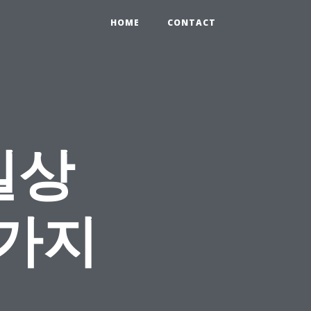
HOME
CONTACT
일상
7가지