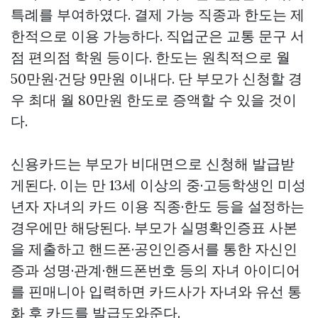
특례를 부여하였다. 결제 가능 직종과 한도는 제
한적으로 이용 가능하다. 직업군은 교통 문구 서
점 편의점 학원 등이다. 한도는 원칙적으로 월
50만원·건당 9만원 이내다. 단 부모가 신청할 경
우 최대 월 80만원 한도로 증액할 수 있을 것이
다.
신용카드는 부모가 비대면으로 신청해 발급받
게된다. 이는 만 13세 이상의 중·고등학생인 미성
년자 자녀의 카드 이용 직종·한도 등을 설정하는
경우에만 해당된다. 부모가 실명확인증표 사본
을 제출하고 핸드폰·공인인증서를 통한 자신인
증과 성명·관계·핸드폰번호 등의 자녀 아이디어
를
핀매니아
입력하면 카드사가 자녀와 유선 통
화 후 카드를 발급도와준다.