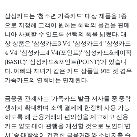
삼성카드는 '청소년 가족카드' 대상 제품을 1종
으로 지정해 고객이 원하는 혜택의 물건을
핀매
니아
사용할 수 있도록 선택의 폭을 넓혔다. 대
상 상품은 '삼성카드3 V4' '삼성카드4' '삼성카드
4 V4' '삼성카드4 V4(포인트)' '삼성카드&베이직
(BASIC)' '삼성카드&포인트(POINT)'가 있습니
다. 아빠와 자녀가 같은 카드 상품일
91티켓
경우
가족카드의 연회비는 면제된다.
금융권 관계자는 '가족카드 발급 저자를 중·중학
생까지 확대하며 소액 결제에 한정해 사용 가능
하도록 해 금융거래의 편의성을 제고하고 신용
카드 양도·대여 관행을 개선할 것으로 보인다'면
서 '중·대학생이 건전한 금융거래와 소비지출 습