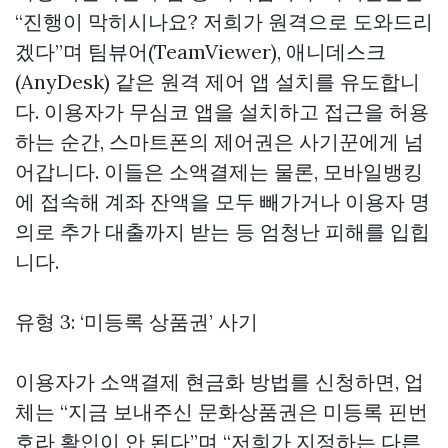
“진행이 막히시나요? 저희가 원격으로 도와드리
겠다”며 팀뷰어(TeamViewer), 애니데스크
(AnyDesk) 같은 원격 제어 앱 설치를 유도합니
다. 이용자가 무심코 앱을 설치하고 접근을 허용
하는 순간, 스마트폰의 제어권은 사기꾼에게 넘
어갑니다. 이들은 소액결제는 물론, 모바일뱅킹
에 접속해 계좌 잔액을 모두 빼가거나 이용자 명
의로 추가 대출까지 받는 등 엄청난 피해를 입힙
니다.
유형 3: ‘미등록 상품권’ 사기
이용자가 소액결제 현금화 방법를 신청하면, 업
체는 “지금 보내주신 문화상품권은 미등록 핀번
호라 확인이 안 된다”며 “저희가 지정하는 다른