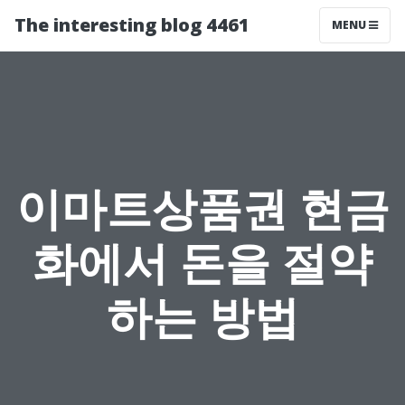
The interesting blog 4461
MENU
이마트상품권 현금
화에서 돈을 절약
하는 방법