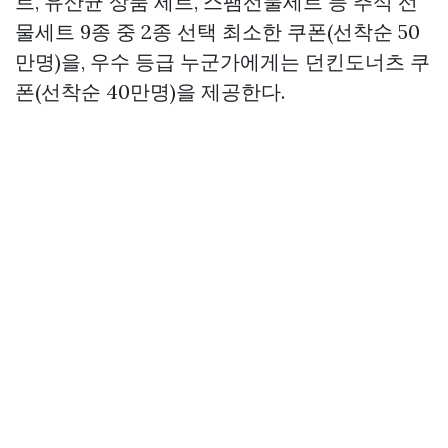
트, 유산균 상품 세트, 스팸선물세트 등 추석 선
물세트 9종 중 2종 선택 최소한 쿠폰(선착순 50
만명)을, 우수 등급 누군가에게는 던킨도너츠 쿠
폰(선착순 40만명)을 제공한다.