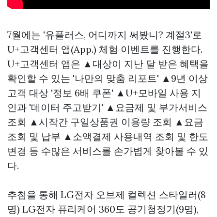
7월에는 '유플러스, 어디까지 써봤니? 계절3'로
U+고객센터 앱(App.) 체험 이벤트를 진행한다.
U+고객센터 앱은 ▲대상이 지난 달 받은 혜택을
확인할 수 있는 '나만의 맞춤 리포트' ▲9년 이상
고객 대상 '정보 6배 쿠폰' ▲U+모바일 사용 지
인과 '데이터 주고받기' ▲요금제 및 부가서비스
조회 ▲시작간
구일상품권
이용량 조회 ▲요금
조회 및 납부 ▲소액결제 사용내역 조회 및 한도
변경 등 수많은 서비스를 손가볍게 찾아볼 수 있
다.
추첨을 통해 LG전자 오브제 컬렉션 스타일러(8
명) LG전자 퓨리케어 360도 공기청정기(9명),