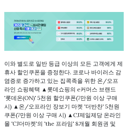
이와 별도로 일반 등급 이상의 모든 고객에게 제
휴사 할인쿠폰을 증정한다. 코로나 바이러스 감
염증로 증가하고 있는 집콕족을 위한 온/오프
라인 쇼핑혜택 ▲롯데쇼핑의 e커머스 브랜드
'롯데온(ON)' 5천원 할인쿠폰(7만원 이상 구매
시) ▲온/오프라인 장보기 마켓 '더반찬' 5천원
쿠폰(7만원 이상 구매 시) ▲CJ제일제당 온라인
몰 'CJ더마켓'의 'the 프라임' 8개월 회원권 및