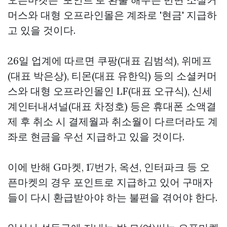
머스와 대형 오프라인몰은 계좌로 '현금' 지급하
고 있을 것이다.
26일 업계에 따르면 쿠팡(대표 김범석), 위메프
(대표 박은상), 티몬(대표 유한익) 등의 소셜커머
스와 대형 오프라인몰인 LF(대표 오규식), 신세
계인터내셔널(대표 차정호) 등은 휴대폰 소액결
제 후 취소 시 결제월과 취소월이 다르더라도 계
좌로 현금을 우선 지급하고 있을 것이다.
이에 반해 G마켓, 17번가, 옥션, 인터파크 등 오
픈마켓의 경우 포인트로 지급하고 있어 구매자
들이 다시 환급받아야 하는 불편을 겪어야 한다.