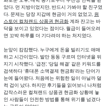
았다. 먼 지방이었지만, 반드시 가봐야 할 친구였
다. 문제는 당장 지갑에 현금이 거의 없었고,
원
스토어 컬쳐랜드 상품권 현금화
계좌 잔고는 바
닥을 보이고 있었다는 점이다. 월급이 들어오려
면 꼬박 하루를 더 기다려야 하는 처지였다.
눈앞이 캄캄했다. 누구에게 돈을 빌리기도 애매
하고 시간이었다. 발만 동동 구르며 인터넷을 뒤
지기 시작했다. ‘급전’, ‘당일 해결’ 같은 키워드를
검색하다 ‘휴대폰 소액결제 현금화’라는 단어가
눈에 들어왔다. 처음에는 위험한 일이 아닐까 덜
컥 겁이 났다. 하지만 후기들을 읽어보니 나처럼
갑작스러운
컬쳐랜드 상품권 현금화
상황에 놓
인 사람들이 안전한 방법를 통해 위기를 넘겼다