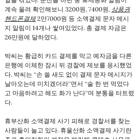
계속 울려 확인해보니 3200원, 7400원,
상품권
핸드폰결제
2만7000원 등 소액결제 문자 메시
지 알림이 14개나 쌓여있었다. 총 결제 자금은
26만원에 달하였다.
박씨는 황급히 카드 결제를 막고 예자금을 다른
은행에 이체한 잠시 뒤 경찰에 제보를 응시했었
다. 박씨는 “손 쓸 새도 없이 결제 문자 메시지가
날아오는데 미치겠더라”면서 “술 한 번 먹었다
고 마음하려고 해도 화가 난다”며 분통을 터트렸
다.
휴부산화 소액결제 사기 피해로 경찰서를 찾는
사람들이 늘고 있다. 휴울산화 소액결제 사기란