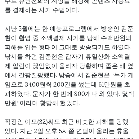
주로 휴인천화의 계정을 해킹해 콘텐츠 사용료
를 결제하는 사기 수법이다.
지난 5월에는 한 예능프로그램에서 방송인 김준
현이 촬영 중 소액결제 사기를 당해 수백만원의
피해를 입는 형태이 그대로 방송되기도 하였다.
낚시를 하던 김준현은 갑자기 휴일산화 소액결
제 알림이 끊임없이 울리자 당황하며 좁은 배 옆
에서 갈팡질팡했다. 방송에서 김준현은 “누가 게
임으로 3400원씩 200건을 썼는데 61만원을 초
과하였다. 문자가 한 번에 800개나 와 있다. 몇백
만원”이라며 황당해 했었다.
직장인 이모(32)씨도 최근 비슷한 피해를 당했
었다. 지난 2일 오후 5시쯤 연달아 울리는 휴울