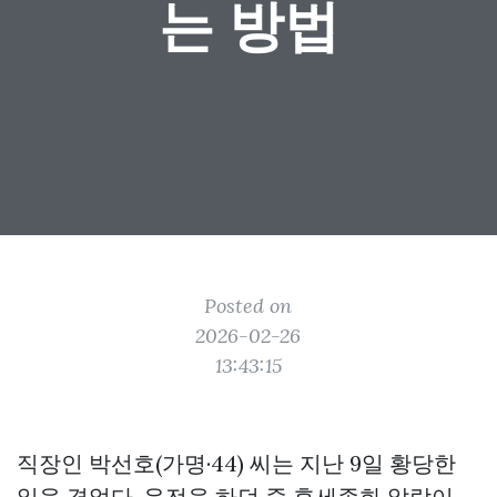
는 방법
Posted on
2026-02-26
13:43:15
직장인 박선호(가명·44) 씨는 지난 9일 황당한
일을 겪었다. 운전을 하던 중 휴세종화 알람이