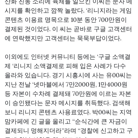
산화 진동 소리에 육체를 일으킨 이씨는 문자 메
시지를 확인하고 깜짝 놀랐다. ‘리니지라는 게임
콘텐츠 이용료 명목으로 10분 동안 700만원이
결제된 것이었다. 이 씨는 곧바로 구글 고객센터
에 연락했지만 고객센터는 묵묵부답이었다.
이외에도 인터넷 커뮤니티 등에는 ‘구글 소액결
제 ‘리니지 소액결제로 피해 입은 사례가 다수
올라와 있습니다. 경기 시흥시에 사는 유00씨는
지난 전날 ‘넷마블에서 7만2000원, 1만4000원
등 자본이 수차례 결제돼 70만원에 이르는 자본
이 승인됐다는 문자 메시지를 취득했다. 검색해
보니 리니지 콘텐츠 사용료였다. 박00씨는 지역
맘카페에 긴 글을 올리고 “순식간에 큰 자금이
결제되니 멍해지더라”라며 “경찰에 신고하고 구