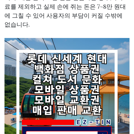
료를 제외하고 실제 손에 쥐는 돈은 7~8만 원대
에 그칠 수 있어 사용자의 부담이 커질 수밖에
없습니다.