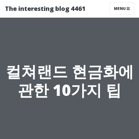
The interesting blog 4461
MENU
컬쳐랜드 현금화에
관한 10가지 팁