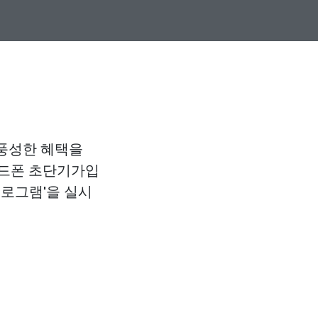
 풍성한 혜택을
+핸드폰 초단기가입
프로그램'을 실시