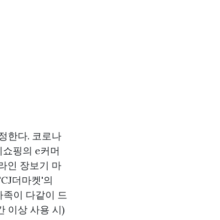
정한다. 코로나
데쇼핑의 e커머
프라인 장보기 마
'CJ더마켓'의
 가족이 다같이 드
 이상 사용 시)