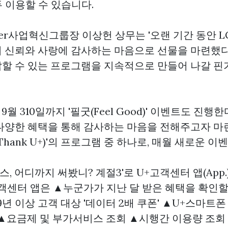
두 이용할 수 있습니다.
umer사업혁신그룹장 이상헌 상무는 '오랜 기간 동안 
 신뢰와 사랑에 감사하는 마음으로 선물을 마련했다'
할 수 있는 프로그램을 지속적으로 만들어 나갈
핀
9월 310일까지 '필굿(Feel Good)' 이벤트도 진행한다
다양한 혜택을 통해 감사하는 마음을 전해주고자 마
Thank U+)'의 프로그램 중 하나로, 매월 새로운 이
스, 어디까지 써봤니? 계절3'로 U+고객센터 앱(App
객센터 앱은 ▲누군가가 지난 달 받은 혜택을 확인할
9년 이상 고객 대상 '데이터 2배 쿠폰' ▲U+스마트폰
 ▲요금제 및 부가서비스 조회 ▲시행간 이용량 조회