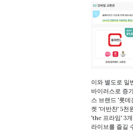
이와 별도로 일
바이러스로 증가
스 브랜드 '롯데
켓 '더반찬' 5
'the 프라임'
라이브를 즐길 수