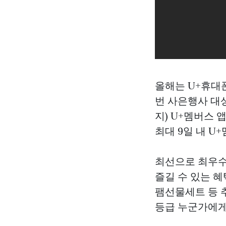
올해는 U+휴대폰
번 사은행사 대상
지) U+멤버스
최대 9일 내 U
최선으로 최우수
즐길 수 있는 혜
팸선물세트 등 추
등급 누군가에게