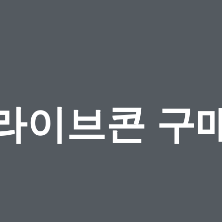
라이브콘 구