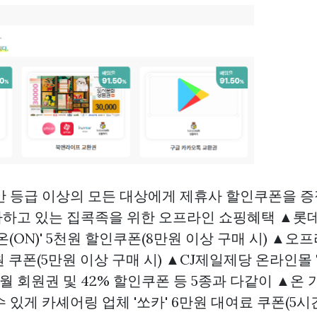
반 등급 이상의 모든 대상에게 제휴사 할인쿠폰을 증
하고 있는 집콕족을 위한 오프라인 쇼핑혜택 ▲롯
온(ON)' 5천원 할인쿠폰(8만원 이상 구매 시) ▲오
천원 쿠폰(5만원 이상 구매 시) ▲CJ제일제당 온라인몰 
 3개월 회원권 및 42% 할인쿠폰 등 5종과 다같이 ▲온
 있게 카셰어링 업체 '쏘카' 6만원 대여료 쿠폰(5시간