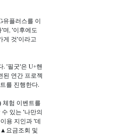
LG유플러스를 이
며, '이후에도
가게
것'이라고
. '필굿'은 U+핸
련된 연간 프로젝
벤트를 진행한다.
.) 체험 이벤트를
 수 있는 '나만의
 이용 지인과 '데
 ▲요금조회 및