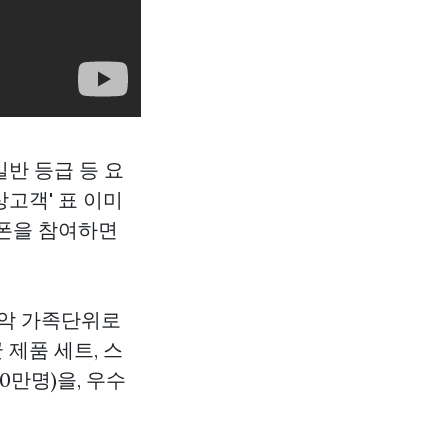
일반 등급 등 요
고객' 표 이미
쿠폰을 참여하면
파악 가족단위로
 제품 세트, 스
0만명)을, 우수