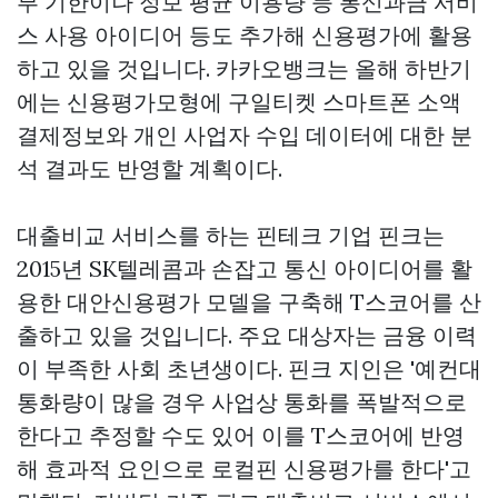
부 기한이나 정보 평균 이용량 등 통신과금 서비
스 사용 아이디어 등도 추가해 신용평가에 활용
하고 있을 것입니다. 카카오뱅크는 올해 하반기
에는 신용평가모형에
구일티켓
스마트폰 소액
결제정보와 개인 사업자 수입 데이터에 대한 분
석 결과도 반영할 계획이다.
대출비교 서비스를 하는 핀테크 기업 핀크는
2015년 SK텔레콤과 손잡고 통신 아이디어를 활
용한 대안신용평가 모델을 구축해 T스코어를 산
출하고 있을 것입니다. 주요 대상자는 금융 이력
이 부족한 사회 초년생이다. 핀크 지인은 '예컨대
통화량이 많을 경우 사업상 통화를 폭발적으로
한다고 추정할 수도 있어 이를 T스코어에 반영
해 효과적 요인으로
로컬핀
신용평가를 한다'고