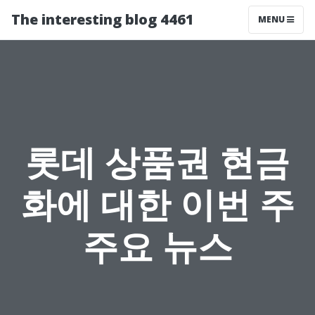
The interesting blog 4461
MENU
롯데 상품권 현금
화에 대한 이번 주
주요 뉴스