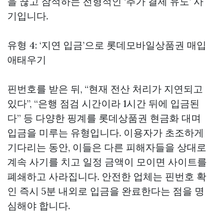
을 끊고 잠적하는 전형적인 ‘추가 결제 유도’ 사
기입니다.
유형 4: ‘지연 입금’으로
롯데모바일상품권 매입
애태우기
핀번호를 받은 뒤, “현재 전산 처리가 지연되고
있다”, “은행 점검 시간이라 1시간 뒤에 입금된
다” 등 다양한 핑계를
롯데상품권 현금화
대며
입금을 미루는 유형입니다. 이용자가 초조하게
기다리는 동안, 이들은 다른 피해자들을 상대로
계속 사기를 치고 일정 금액이 모이면 사이트를
폐쇄하고 사라집니다. 안전한 업체는 핀번호 확
인 즉시 5분 내외로 입금을 완료한다는 점을 명
심해야 합니다.