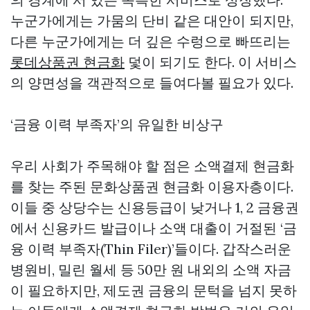
누군가에게는 가뭄의 단비 같은 대안이 되지만,
다른 누군가에게는 더 깊은 수렁으로 빠뜨리는
롯데상품권 현금화
덫이 되기도 한다. 이 서비스
의 양면성을 객관적으로 들여다볼 필요가 있다.
‘금융 이력 부족자’의 유일한 비상구
우리 사회가 주목해야 할 점은 소액결제 현금화
를 찾는 주된
문화상품권 현금화
이용자층이다.
이들 중 상당수는 신용등급이 낮거나 1, 2 금융권
에서 신용카드 발급이나 소액 대출이 거절된 ‘금
융 이력 부족자(Thin Filer)’들이다. 갑작스러운
병원비, 밀린 월세 등 50만 원 내외의 소액 자금
이 필요하지만, 제도권 금융의 문턱을 넘지 못하