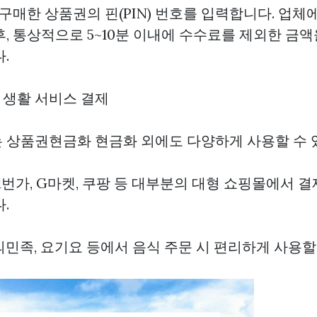
 구매한 상품권의 핀(PIN) 번호를 입력합니다. 업체
, 통상적으로 5~10분 이내에 수수료를 제외한 금
.
 및 생활 서비스 결제
는
상품권현금화
현금화 외에도 다양하게 사용할 수 
 11번가, G마켓, 쿠팡 등 대부분의 대형 쇼핑몰에서 
.
달의민족, 요기요 등에서 음식 주문 시 편리하게 사용할