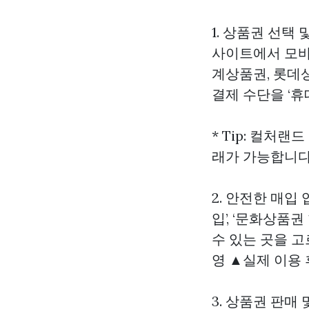
1. 상품권 선택
사이트에서 모바
계상품권, 롯데
결제 수단을 ‘
* Tip: 컬처
래가 가능합니다
2. 안전한 매입
입’, ‘문화상품
수 있는 곳을 고
영 ▲실제 이용
3. 상품권 판매