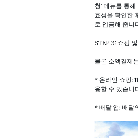
청’ 메뉴를 통해
효성을 확인한 후
로 입금해 줍니다
STEP 3: 쇼핑
물론 소액결제
* 온라인 쇼핑:
용할 수 있습니다
* 배달 앱: 배