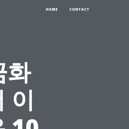
HOME
CONTACT
금화
더 이
 10