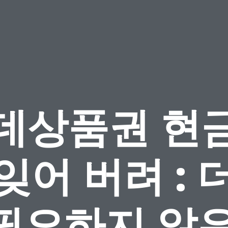
데상품권 현
잊어 버려 : 
필요하지 않은