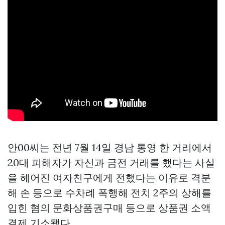
안00씨는 전년 7월 14일 경남 통영 한 거리에서
20대 피해자가 자신과 금전 거래를 했다는 사실
을 헤어진 여자친구에게 전했다는 이유로 격분
해 손 등으로 수차례 폭행해 전치 2주의 상해를
입힌 혐의
문화상품권구매
등으로
상품권 소액
결제
기소됐다.