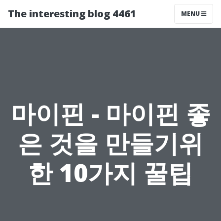
The interesting blog 4461
MENU
마이핀 - 마이핀 좋
은 것을 만들기위
한 10가지 꿀팁