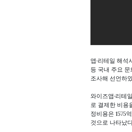
앱·리테일 해석서
등 국내 주요
문
조사해 선언하였
와이즈앱·리테일·
로 결제한 비용
정비용은 1575
것으로 나타났다