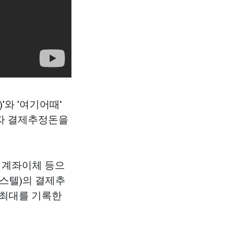
와 '여기어때'
자 결제추정돈을
, 계좌이체 등으
피스텔)의 결제추
 최대를 기록한