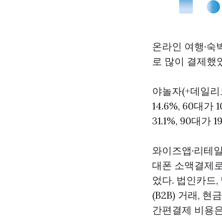
온라인 여행·숙
로 많이 결제했
야놀자(+데일리모텔
14.6%, 60대
31.1%, 90대가 1
와이즈앱·리테일·
대폰 소액결제
었다. 법인카드
(B2B) 거래, 
간편결제 비용은