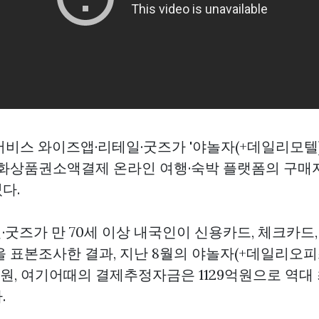
비스 와이즈앱·리테일·굿즈가 '야놀자(+데일리모텔)'
화상품권소액결제
온라인 여행·숙박 플랫폼의 구매
다.
굿즈가 만 70세 이상 내국인이 신용카드, 체크카드
을 표본조사한 결과, 지난 8월의 야놀자(+데일리오
억원, 여기어때의 결제추정자금은 1129억원으로 역대
.