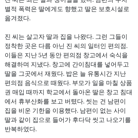
별적 폭력은 딸에게도 향했고 딸은 보호시설로
옮겨졌다.
진 씨는 살고자 딸과 집을 나왔다. 그런 그들이
정착한 곳은 다름 아닌 진 씨의 일터인 편의점.
이들은 지난 5년 동안 편의점 창고에서 숙식을
해결하며 지냈다. 창고에 간이침대를 넣어두고
딸을 그곳에서 재웠다. 밥은 늘 유통시간 지난
편의점 음식으로 때웠다. 부모가 일을 마칠
상품
권 매입
때까지 학교에서 돌아온 딸은 창고 침대
에서 휴부산화를 보고 버텼다. 씻는 건 남편이
집을 비운 기한을 이용했다. 남편이 없는 사이
딸과 같이 집으로 들어가 후다닥 씻고 나오기를
반복하였다.