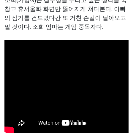
참고 휴서울화 화면만 뚫어지게 쳐다본다. 아빠
의 심기를 건드렸다간 또 거친 손길이 날아오고
말 것이다. 소희 엄마는 게임 중독자다.