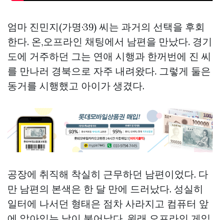
엄마 진민지(가명·39) 씨는 과거의 선택을 후회
한다. 온,오프라인 채팅에서 남편을 만났다. 경기
도에 거주하던 그는 연애 시행과 한꺼번에 진 씨
를 만나러 경북으로 자주 내려왔다. 그렇게 둘은
동거를 시행했고 아이가 생겼다.
공장에 취직해 착실히 근무하던 남편이었다. 다
만 남편의 본색은 한 달 만에 드러났다. 성실히
일터에 나서던 형태은 점차 사라지고 컴퓨터 앞
에 앉아있는 날이 불어났다. 원래 오프라인 게임