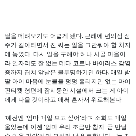
딸을 데려오기도 어렵게 됐다. 근래에 편의점 점
주가 갈아타면서 진 씨는 일을 그만둬야 할 처지
에 놓였다. 다시 일을 구해야 허나 시골 마을이
라 일자리도 잘 없는 데다 코로나 바이러스 감염
증까지 겹쳐 앞날은 불투명하기만 하다. 매일 밤
딸 아이 마음에 눈물을 펑펑 흘리지만 없는
마이
핀티켓
형편에 잠시동안 시설에서 크는 게 아이
에게 나을 것이라고 애써 혼자서 위로해본다.
'예전엔 '엄마 매일 보고 싶어'라며 소희도 매일
울었는데 이젠 '엄마 우리 조금만 참자. 곧 만날
수 있을 거야'하며 오히려 날 위로합니다…'는 진