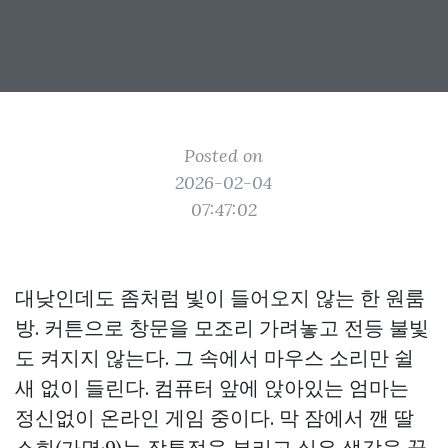
Posted on
2026-02-04
07:47:02
대낮인데도 좀처럼 빛이 들어오지 않는 한 원룸
방. 커튼으로 창문을 모조리 가려놓고 전등 불빛
도 켜지지 않는다. 그 속에서 마우스 소리만 쉴
새 없이 들린다. 컴퓨터 앞에 앉아있는 엄마는
정신없이 온라인 게임 중이다. 막 잠에서 깬 딸
소희(가명·9)는 잠투정을 부리고 싶은 생각을 꾹