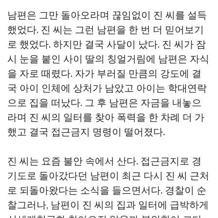
남편은 그만 돌아오라며 끊임없이 진 씨를 설득
했었다. 진 씨는 그런 남편을 한 번 더 믿어보기
로 했었다. 하지만 결국 사달이 났다. 진 씨가 잠
시 눈을 붙인 사이 딸의 칭얼거림에 남편은 자식
을 자로 때렸다. 자가 부러질 만큼의 강도에 결
국 아이 인체에 상처가 남았고 아이는 학대연락
으로 집을 떠났다. 그 후 남편은 자금을 내놓으
라며 진 씨의 일터를 찾아 폭력을 한 차례 더 가
했고 결국 접근금지 명령이 떨어졌다.
진 씨는 요즘 불안 속에서 산다. 접근금지로 경
기도로 돌아갔다던 남편이 최근 다시 진 씨 근처
로 되돌아왔다는 소식을 들으면서다. 경찰이 순
찰그러나, 남편이 진 씨의 집과 일터에 급박하게