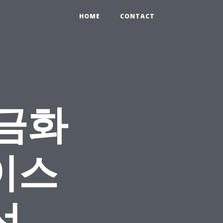
HOME
CONTACT
금화
이스
선