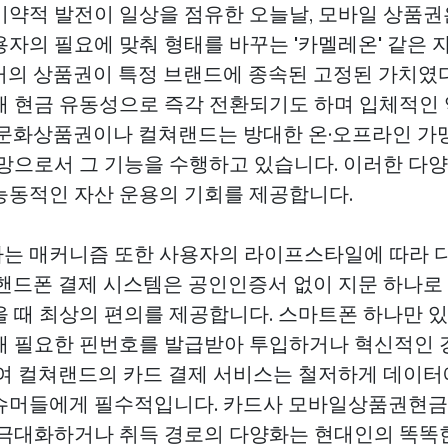
비약적 발전이 일상을 점유한 오늘날, 모바일 상품권
용자의 필요에 맞춰 형태를 바꾸는 '카멜레온' 같은
거의 상품권이 특정 브랜드에 종속된 고정된 가치였다
해 현금 유동성으로 즉각 전환되기도 하며 입체적인
 문화상품권이나 컬쳐랜드는 방대한 온·오프라인 가
 망으로서 그 기능을 수행하고 있습니다. 이러한 다
능동적인 자산 운용의 기회를 제공합니다.
는 매커니즘 또한 사용자의 라이프스타일에 따라 
 핸드폰 결제 시스템은 공인인증서 없이 지문 하나로
을 때 최상의 편의를 제공합니다. 스마트폰 하나만 
해 필요한 핀번호를 발급받아 투입하거나 혁신적인
하여 컬쳐랜드의 카드 결제 서비스는 철저하게 데이터
슈머들에게 필수적입니다. 카드사
모바일상품권현금
 극대화하거나 취득 경로의 다양화는 현대인의 똑똑