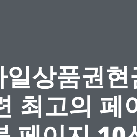
바일상품권현
련 최고의 페
북 페이지 10