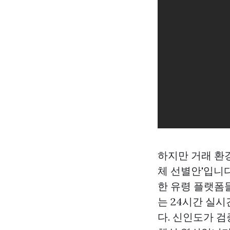
하지만 거래 환
체 선별안'입니
한 유령 플랫폼
는 24시간 실
다. 신인도가 