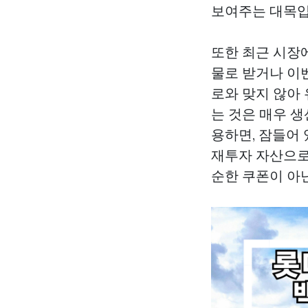
보여주는 대목입
또한 최근 시장
물로 받거나 이
로와 맞지 않아
는 것은 매우 
용하면, 잠들어
재투자 자산으로
순한 쿠폰이 아닌