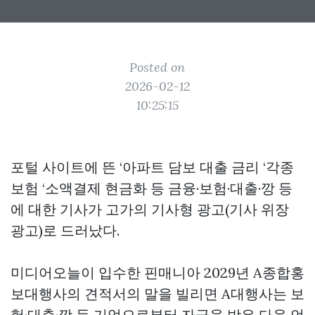
Posted on
2026-02-12
10:25:15
포털 사이트에 뜬 ‘아파트 담보 대출 금리 ‘각종
보험 ‘소액결제 현금화 등 금융·보험·대출·깡 등
에 대한 기사가 고가의 기사형 광고(기사 위장
광고)로 드러났다.
미디어오늘이 입수한
핀매니아
2029년 A종합홍
보대행사의 견적서의 말을 빌리면 A대행사는 보
험·대출·깡 등 기업으로부터 자금을 받은 다음 언