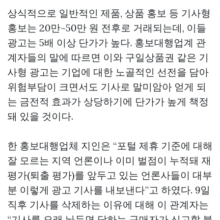
상식적으로 일반적인 제품, 상품 홍보 등 기사형
홍보는 20만~50만 원 전후로 거래되는데, 이들
광고는 5배 이상 단가가 높다. 홍보대행업계 관
계자들의 말에 따르면 이와
구일상품권
같은 기
사형 광고는 기업에 대한 노골적인 선전을 담아
위험부담이 크면서도 기사로 말미암아 얻게 되
는 금전적 효과가 상당하기에 단가가 높게 책정
돼 있을 것이다.
한 홍보대행업체 지인은 “포털 제휴 기준에 대해
잘 모르는 지역 언론이나 이미 벌점이 누적돼 재
평가(퇴출 평가)를 앞두고 있는 언론사들이 대부
분 이렇게 광고 기사를 내보낸다”고 하였다. 9일
직후 기사를 삭제하는 이유에 대해 이 관계자는
“기사를 오래 놔두면 당하는 구매자가 신고할 불